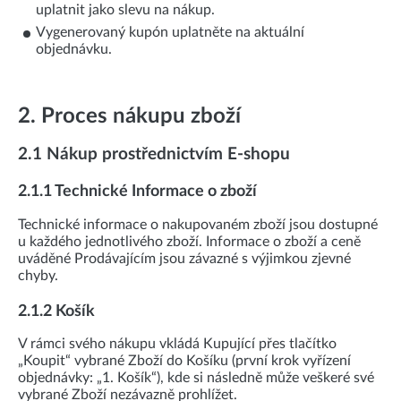
uplatnit jako slevu na nákup.
Vygenerovaný kupón uplatněte na aktuální
objednávku.
2. Proces nákupu zboží
2.1 Nákup prostřednictvím E-shopu
2.1.1 Technické Informace o zboží
Technické informace o nakupovaném zboží jsou dostupné
u každého jednotlivého zboží. Informace o zboží a ceně
uváděné Prodávajícím jsou závazné s výjimkou zjevné
chyby.
2.1.2 Košík
V rámci svého nákupu vkládá Kupující přes tlačítko
„Koupit“ vybrané Zboží do Košíku (první krok vyřízení
objednávky: „1. Košík“), kde si následně může veškeré své
vybrané Zboží nezávazně prohlížet.