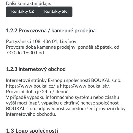
Další kontaktní údaje:
Kontakty CZ
Kontakty SK
1.2.2 Provozovna / kamenné prodejna
Partyzánská 108, 436 01, Litvínov
Provozní doba kamenné prodejny: pondělí až pátek, od
7:00 do 16:30 hod.
1.2.3 Internetový obchod
Internetové stránky E-shopu společnosti BOUKAL s.r.o.:
https://www.boukal.cz/ a https://www.boukal.sk/.
Provozní doba je 24 h / denně.
V případě výpadku informačního systému nebo zásahu
vyšší mocí (např. výpadku elektřiny) nenese společnost
BOUKAL s.r.o. odpovědnost za nedodržení provozní doby
internetového obchodu.
1.3 Logo společnosti