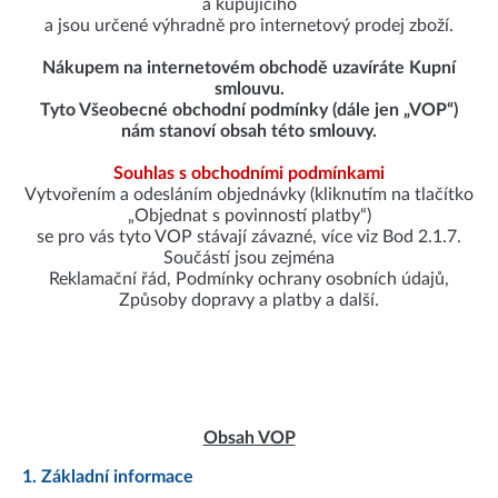
a kupujícího
a jsou určené výhradně pro internetový prodej zboží.
Nákupem na internetovém obchodě uzavíráte Kupní
smlouvu.
Tyto Všeobecné obchodní podmínky (dále jen „VOP“)
nám stanoví obsah této smlouvy.
Souhlas s obchodními podmínkami
Vytvořením a odesláním objednávky (kliknutím na tlačítko
„Objednat s povinností platby“)
se pro vás tyto VOP stávají závazné, více viz Bod 2.1.7.
Součástí jsou zejména
Reklamační řád, Podmínky ochrany osobních údajů,
Způsoby dopravy a platby a další.
Obsah VOP
1. Základní informace