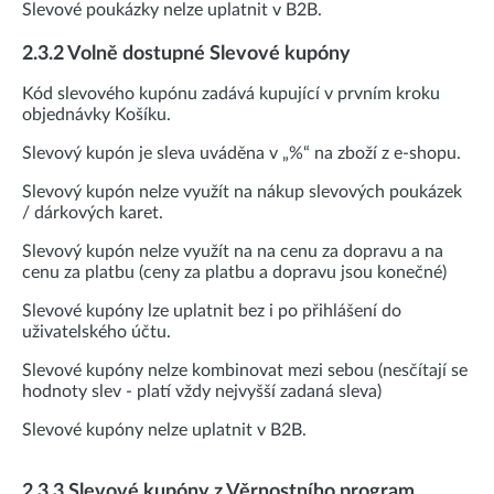
Slevové poukázky nelze uplatnit v B2B.
2.3.2 Volně dostupné Slevové kupóny
Kód slevového kupónu zadává kupující v prvním kroku
objednávky Košíku.
Slevový kupón je sleva uváděna v „%“ na zboží z e-shopu.
Slevový kupón nelze využít na nákup slevových poukázek
/ dárkových karet.
Slevový kupón nelze využít na na cenu za dopravu a na
cenu za platbu (ceny za platbu a dopravu jsou konečné)
Slevové kupóny lze uplatnit bez i po přihlášení do
uživatelského účtu.
Slevové kupóny nelze kombinovat mezi sebou (nesčítají se
hodnoty slev - platí vždy nejvyšší zadaná sleva)
Slevové kupóny nelze uplatnit v B2B.
2.3.3 Slevové kupóny z Věrnostního program