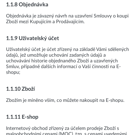
1.1.8 Objednávka
Objednávka je závazný návrh na uzavření Smlouvy o koupi
Zboží mezi Kupujícím a Prodávajícím.
1.1.9 Uživatelský účet
Uživatelský účet je účet zřízený na základě Vámi sdělených
údajů, jež umožňuje uchování zadaných údajů a
uchovávání historie objednaného Zboží a uzavřených
Smluv, případně dalších informací o Vaší činnosti na E-
shopu;
1.1.10 Zboží
Zbožím je míněno vším, co můžete nakoupit na E-shopu.
1.1.11 E-shop
Internetový obchod zřízený za účelem prodeje Zboží s
maloobchodními cenami (MOC), tzn. s cenami uvedenými