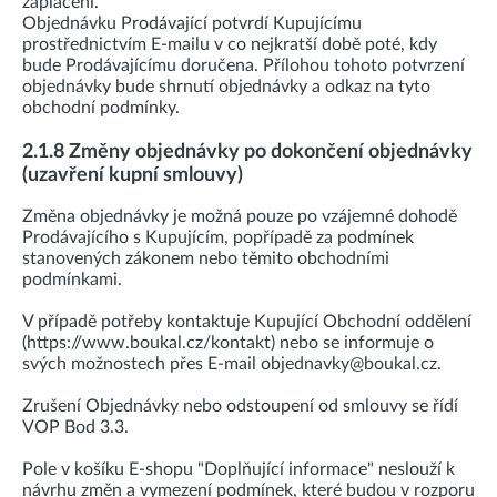
zaplacení.
Objednávku Prodávající potvrdí Kupujícímu
prostřednictvím E-mailu v co nejkratší době poté, kdy
bude Prodávajícímu doručena. Přílohou tohoto potvrzení
objednávky bude shrnutí objednávky a odkaz na tyto
obchodní podmínky.
2.1.8 Změny objednávky po dokončení objednávky
(uzavření kupní smlouvy)
Změna objednávky je možná pouze po vzájemné dohodě
Prodávajícího s Kupujícím, popřípadě za podmínek
stanovených zákonem nebo těmito obchodními
podmínkami.
V případě potřeby kontaktuje Kupující Obchodní oddělení
(https://www.boukal.cz/kontakt) nebo se informuje o
svých možnostech přes E-mail objednavky@boukal.cz.
Zrušení Objednávky nebo odstoupení od smlouvy se řídí
VOP Bod 3.3.
Pole v košíku E-shopu "Doplňující informace" neslouží k
návrhu změn a vymezení podmínek, které budou v rozporu