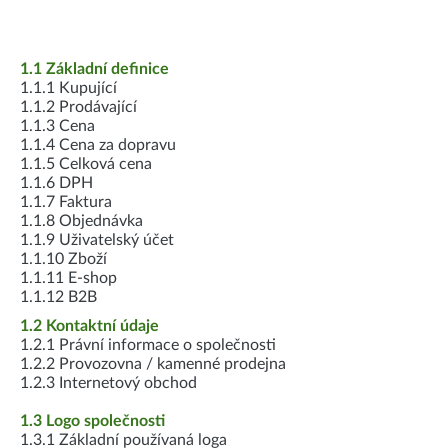
1.1 Základní definice
1.1.1 Kupující
1.1.2 Prodávající
1.1.3 Cena
1.1.4 Cena za dopravu
1.1.5 Celková cena
1.1.6 DPH
1.1.7 Faktura
1.1.8 Objednávka
1.1.9 Uživatelský účet
1.1.10 Zboží
1.1.11 E-shop
1.1.12 B2B
1.2 Kontaktní údaje
1.2.1 Právní informace o společnosti
1.2.2 Provozovna / kamenné prodejna
1.2.3 Internetový obchod
1.3 Logo společnosti
1.3.1 Základní používaná loga