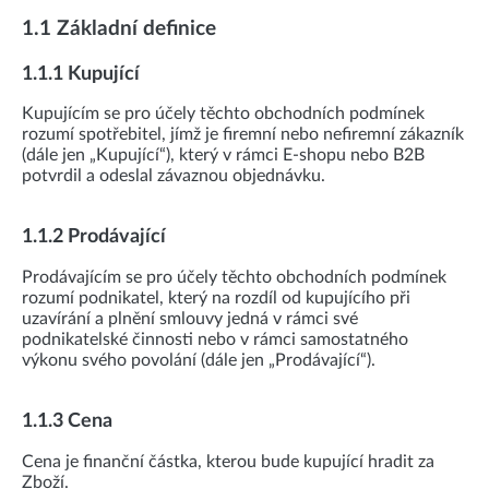
1.1 Základní definice
1.1.1 Kupující
Kupujícím se pro účely těchto obchodních podmínek
rozumí spotřebitel, jímž je firemní nebo nefiremní zákazník
(dále jen „Kupující“), který v rámci E-shopu nebo B2B
potvrdil a odeslal závaznou objednávku.
1.1.2 Prodávající
Prodávajícím se pro účely těchto obchodních podmínek
rozumí podnikatel, který na rozdíl od kupujícího při
uzavírání a plnění smlouvy jedná v rámci své
podnikatelské činnosti nebo v rámci samostatného
výkonu svého povolání (dále jen „Prodávající“).
1.1.3 Cena
Cena je finanční částka, kterou bude kupující hradit za
Zboží.