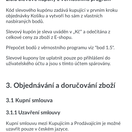
Kód slevového kupónu zadává kupující v prvním kroku
objednávky Košíku a vytvoří ho sám z vlastních
nasbíraných bodů.
Slevový kupón je sleva uváděn v „Kč“ a odečítána z
celkové ceny za zboží z E-shopu.
Přepočet bodů z věrnostního programu viz "bod 1.5".
Slevové kupony lze uplatnit pouze po přihlášení do
uživatelského účtu a jsou s tímto účtem spárovány.
3. Objednávání a doručování zboží
3.1 Kupní smlouva
3.1.1 Uzavření smlouvy
Kupní smlouvu mezi Kupujícím a Prodávajícím je možné
uzavřít pouze v českém jazyce.