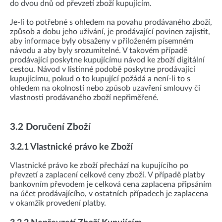
do dvou dnů od převzetí zboží kupujícím.
Je-li to potřebné s ohledem na povahu prodávaného zboží,
způsob a dobu jeho užívání, je prodávající povinen zajistit,
aby informace byly obsaženy v přiloženém písemném
návodu a aby byly srozumitelné. V takovém případě
prodávající poskytne kupujícímu návod ke zboží digitální
cestou. Návod v listinné podobě poskytne prodávající
kupujícímu, pokud o to kupující požádá a není-li to s
ohledem na okolnosti nebo způsob uzavření smlouvy či
vlastnosti prodávaného zboží nepřiměřené.
3.2 Doručení Zboží
3.2.1 Vlastnické právo ke Zboží
Vlastnické právo ke zboží přechází na kupujícího po
převzetí a zaplacení celkové ceny zboží. V případě platby
bankovním převodem je celková cena zaplacena připsáním
na účet prodávajícího, v ostatních případech je zaplacena
v okamžik provedení platby.