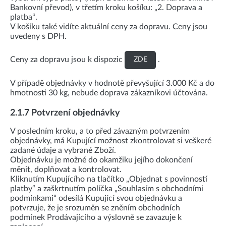
Bankovní převod), v třetím kroku košíku: „2. Doprava a
platba“.
V košíku také vidíte aktuální ceny za dopravu. Ceny jsou
uvedeny s DPH.
Ceny za dopravu jsou k dispozic
.
ZDE
V případě objednávky v hodnotě převyšující 3.000 Kč a do
hmotnosti 30 kg, nebude doprava zákazníkovi účtována.
2.1.7 Potvrzení objednávky
V posledním kroku, a to před závazným potvrzením
objednávky, má Kupující možnost zkontrolovat si veškeré
zadané údaje a vybrané Zboží.
Objednávku je možné do okamžiku jejího dokončení
měnit, doplňovat a kontrolovat.
Kliknutím Kupujícího na tlačítko „Objednat s povinností
platby“ a zaškrtnutím políčka „Souhlasím s obchodními
podmínkami“ odesílá Kupující svou objednávku a
potvrzuje, že je srozuměn se zněním obchodních
podmínek Prodávajícího a výslovně se zavazuje k