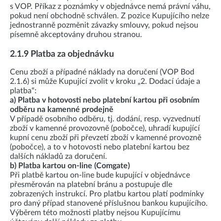
s VOP. Příkaz z poznámky v objednávce nemá právní váhu,
pokud není obchodně schválen. Z pozice Kupujícího nelze
jednostranně pozměnit závazky smlouvy, pokud nejsou
písemně akceptovány druhou stranou.
2.1.9 Platba za objednávku
Cenu zboží a případné náklady na doručení (VOP Bod
2.1.6) si může Kupující zvolit v kroku „2. Dodací údaje a
platba“:
a) Platba v hotovosti nebo platební kartou při osobním
odběru na kamenné prodejně
V případě osobního odběru, tj. dodání, resp. vyzvednutí
zboží v kamenné provozovně (pobočce), uhradí kupující
kupní cenu zboží při převzetí zboží v kamenné provozně
(pobočce), a to v hotovosti nebo platební kartou bez
dalších nákladů za doručení.
b) Platba kartou on-line (Comgate)
Při platbě kartou on-line bude kupující v objednávce
přesměrován na platební bránu a postupuje dle
zobrazených instrukcí. Pro platbu kartou platí podmínky
pro daný případ stanovené příslušnou bankou kupujícího.
Výběrem této možnosti platby nejsou Kupujícímu