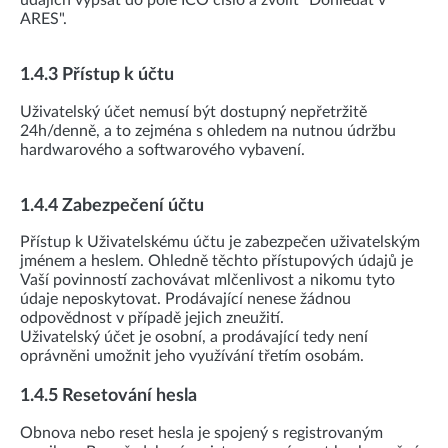
údajích vypsat do pole IČO číslo a zvolit "Dohledat v
ARES".
1.4.3 Přístup k účtu
Uživatelský účet nemusí být dostupný nepřetržitě
24h/denně, a to zejména s ohledem na nutnou údržbu
hardwarového a softwarového vybavení.
1.4.4 Zabezpečení účtu
Přístup k Uživatelskému účtu je zabezpečen uživatelským
jménem a heslem. Ohledně těchto přístupových údajů je
Vaší povinností zachovávat mlčenlivost a nikomu tyto
údaje neposkytovat. Prodávající nenese žádnou
odpovědnost v případě jejich zneužití.
Uživatelský účet je osobní, a prodávající tedy není
oprávněni umožnit jeho využívání třetím osobám.
1.4.5 Resetování hesla
Obnova nebo reset hesla je spojený s registrovaným