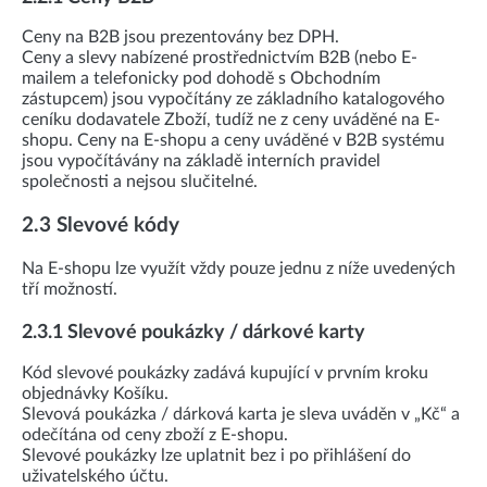
Ceny na B2B jsou prezentovány bez DPH.
Ceny a slevy nabízené prostřednictvím B2B (nebo E-
mailem a telefonicky pod dohodě s Obchodním
zástupcem) jsou vypočítány ze základního katalogového
ceníku dodavatele Zboží, tudíž ne z ceny uváděné na E-
shopu. Ceny na E-shopu a ceny uváděné v B2B systému
jsou vypočítávány na základě interních pravidel
společnosti a nejsou slučitelné.
2.3 Slevové kódy
Na E-shopu lze využít vždy pouze jednu z níže uvedených
tří možností.
2.3.1 Slevové poukázky / dárkové karty
Kód slevové poukázky zadává kupující v prvním kroku
objednávky Košíku.
Slevová poukázka / dárková karta je sleva uváděn v „Kč“ a
odečítána od ceny zboží z E-shopu.
Slevové poukázky lze uplatnit bez i po přihlášení do
uživatelského účtu.