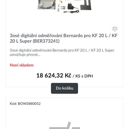
3osé digitální odměřování Bernardo pro KF 20 L / KF
20 L Super (BER373241)
3osé digitální odměřování Bernardo pro KF 20 L / KF 20 L Super
umožňuje přesné...
Není skladem
18 624,32
Kč
/ KS
s DPH
Do košíku
Kód: BOW3880052