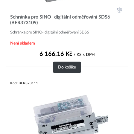
Schránka pro SINO- digitální odměřování SDS6
(BER373109)
Schránka pro SINO- digitální odměřování SDS6
Není skladem
6 166,16
Kč
/ KS
s DPH
Do košíku
Kód: BER373111