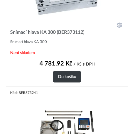
Snímací hlava KA 300 (BER373112)
Snímací hlava KA 300
Není skladem
4 781,92
Kč
/ KS
s DPH
Do košíku
Kód: BER373241