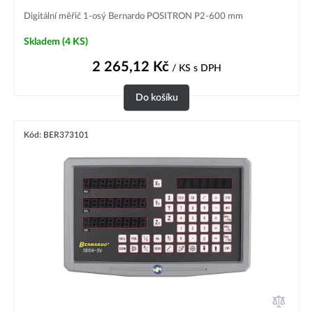
Digitální měřič 1-osý Bernardo POSITRON P2-600 mm
Skladem
(4 KS)
2 265,12
Kč
/ KS
s DPH
Do košíku
Kód: BER373101