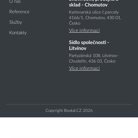
O nás
sklad - Chomutov
Reference
Karlovarská ulice č.parcely
4166
/1
, Chomutov, 430 01,
Služby
Česko
Více informací
Kontakty
Sídlo společnosti -
Litvínov
Partyzánská 108, Litvínov-
Chudeřín, 436 03, Česko
Více informací
Copyright Boukal.CZ 2026