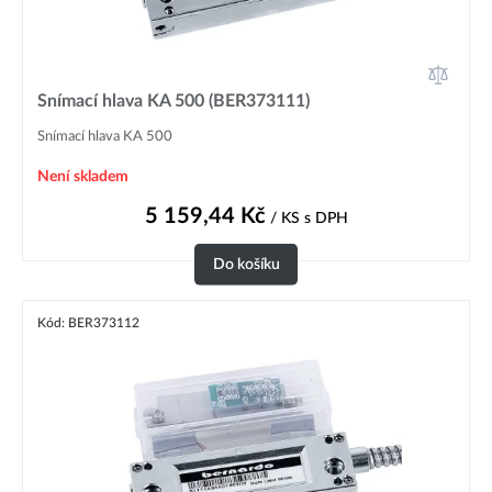
Snímací hlava KA 500 (BER373111)
Snímací hlava KA 500
Není skladem
5 159,44
Kč
/ KS
s DPH
Do košíku
Kód: BER373112