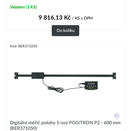
Skladem
(1 KS)
9 816,13
Kč
/ KS
s DPH
Do košíku
Kód: BER371050
Digitální měřič polohy 1-osý POSITRON P2 - 600 mm
(BER371050)