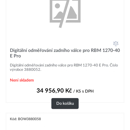
Digitální odměřování zadního válce pro RBM 1270-40
E Pro
Digitální odměřování zadního válce pro RBM 1270-40 E Pro. Číslo
výrobce 3880052.
Není skladem
34 956,90
Kč
/ KS
s DPH
Do košíku
Kód: BOW3880058