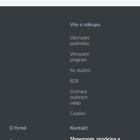
Vše o nákupu
Obchodní
podmínky
Věrnostní
program
Ke stažení
B2B
Ochrana
osobních
údajů
Cookies
O firmě
Kontakt
Showroom, prodejna a