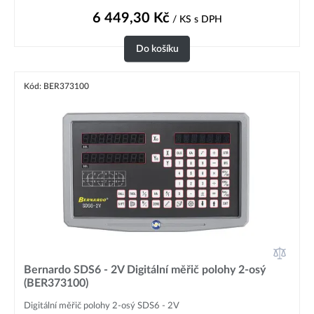
6 449,30
Kč
/ KS
s DPH
Do košíku
Kód: BER373100
Bernardo SDS6 - 2V Digitální měřič polohy 2-osý
(BER373100)
Digitální měřič polohy 2-osý SDS6 - 2V