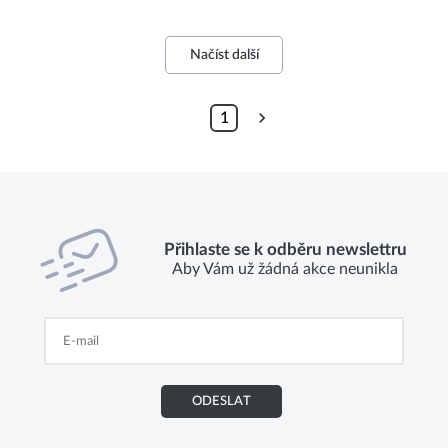
Načíst další
1
Přihlaste se k odběru newslettru
Aby Vám už žádná akce neunikla
ODESLAT