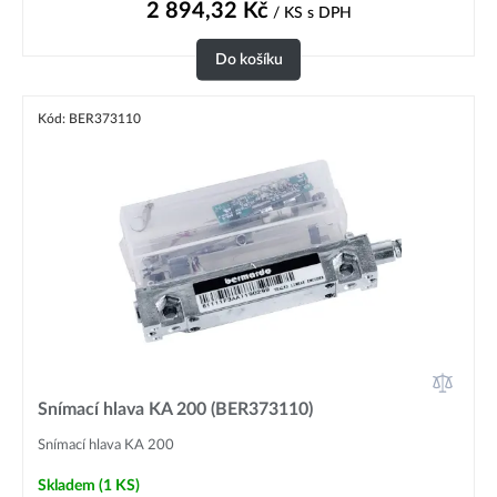
2 894,32
Kč
/ KS
s DPH
Do košíku
Kód: BER373110
Snímací hlava KA 200 (BER373110)
Snímací hlava KA 200
Skladem
(1 KS)