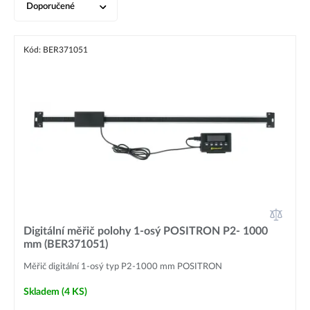
Doporučené
Kód: BER371051
Digitální měřič polohy 1-osý POSITRON P2- 1000
mm (BER371051)
Měřič digitální 1-osý typ P2-1000 mm POSITRON
Skladem
(4 KS)