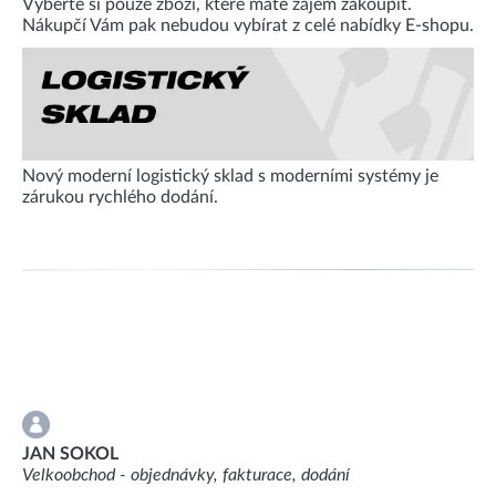
Vyberte si pouze zboží, které máte zájem zakoupit.
Nákupčí Vám pak nebudou vybírat z celé nabídky E-shopu.
Nový moderní logistický sklad s moderními systémy je
zárukou rychlého dodání.
JAN SOKOL
Velkoobchod - objednávky, fakturace, dodání