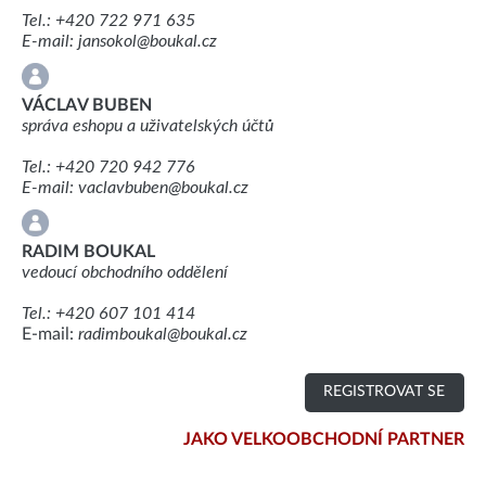
Tel.: +420 722 971 635
E-mail: jansokol@boukal.cz
VÁCLAV BUBEN
správa eshopu a uživatelských účtů
Tel.: +420 720 942 776
E-mail: vaclavbuben@boukal.cz
RADIM BOUKAL
vedoucí obchodního oddělení
Tel.: +420 607 101 414
E-mail:
radimboukal@boukal.cz
REGISTROVAT SE
JAKO VELKOOBCHODNÍ PARTNER