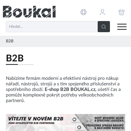
PŘESKOČIT NAVIGACI
B2B
B2B
Nabízíme firmám moderní a efektivní nástroj pro nákup
nářadí, nástrojů, strojů a s tím spojeného příslušenství a
spotřebního zboží.
E-shop B2B BOUKAL.cz,
ušetří čas a
pomůže komplexně pokrýt potřeby velkoobchodních
partnerů.