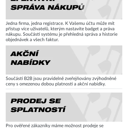
Jedna firma, jedna registrace. K Vašemu účtu může mít
přístup více uživatelů, kterým nastavíte badget a práva
nákupu. Součástí systému je přehledná správa a historie
objednávek a všech faktur.
Součástí B2B jsou pravidelně zveřejňovány zvýhodněné
ceny s omezenou dobou platnosti a akční nabídky.
Pro ověřené zákazníky máme možnost prodeje se