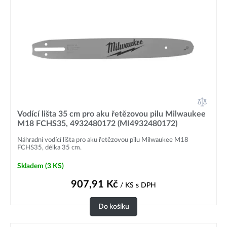
Vodící lišta 35 cm pro aku řetězovou pilu Milwaukee
M18 FCHS35, 4932480172 (MI4932480172)
Náhradní vodící lišta pro aku řetězovou pilu Milwaukee M18
FCHS35, délka 35 cm.
Skladem
(3 KS)
907,91
Kč
/ KS
s DPH
Do košíku