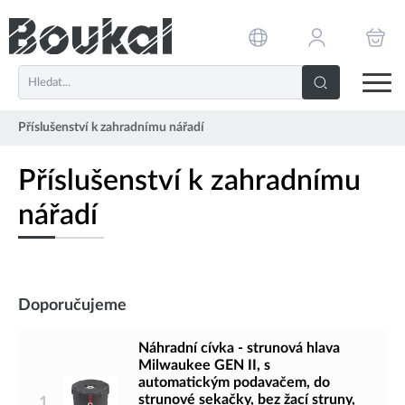
PŘESKOČIT NAVIGACI
Příslušenství k zahradnímu nářadí
Příslušenství k zahradnímu
nářadí
Doporučujeme
Náhradní cívka - strunová hlava
Milwaukee GEN II, s
automatickým podavačem, do
strunové sekačky, bez žací struny,
1