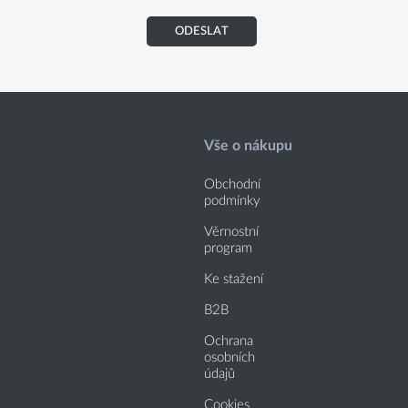
ODESLAT
Vše o nákupu
Obchodní
podmínky
Věrnostní
program
Ke stažení
B2B
Ochrana
osobních
údajů
Cookies