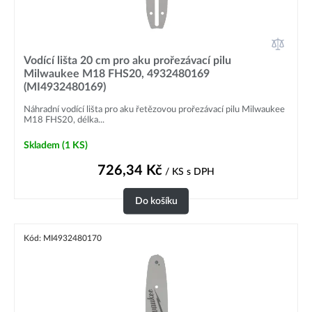
Vodící lišta 20 cm pro aku prořezávací pilu
Milwaukee M18 FHS20, 4932480169
(MI4932480169)
Náhradní vodící lišta pro aku řetězovou prořezávací pilu Milwaukee
M18 FHS20, délka...
Skladem
(1 KS)
726,34
Kč
/ KS
s DPH
Do košíku
Kód: MI4932480170