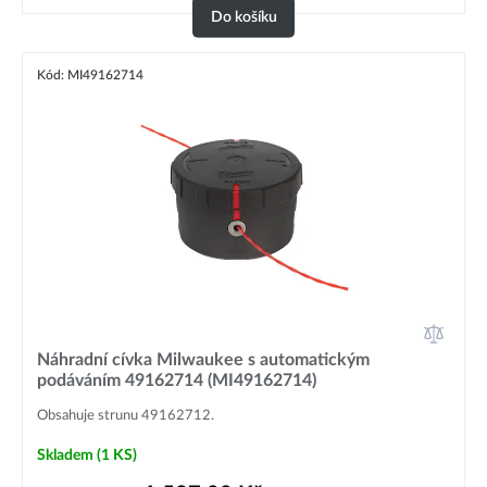
Do košíku
Kód: MI49162714
Náhradní cívka Milwaukee s automatickým
podáváním 49162714 (MI49162714)
Obsahuje strunu 49162712.
Skladem
(1 KS)