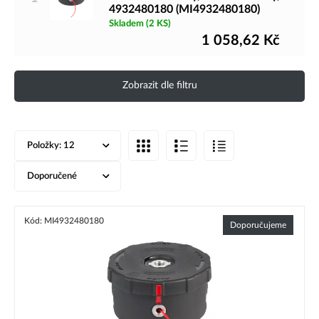
4932480180 (MI4932480180)
Skladem
(2 KS)
1 058,62
Kč
Zobrazit dle filtru
Položky:
12
Doporučené
Kód: MI4932480180
Doporučujeme