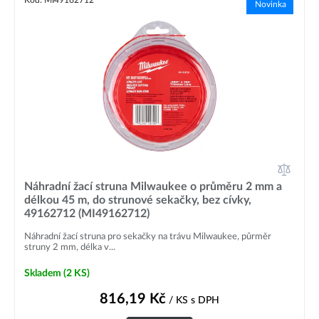
Novinka
Náhradní žací struna Milwaukee o průměru 2 mm a
délkou 45 m, do strunové sekačky, bez cívky,
49162712 (MI49162712)
Náhradní žací struna pro sekačky na trávu Milwaukee, půrměr
struny 2 mm, délka v...
Skladem
(2 KS)
816,19
Kč
/ KS
s DPH