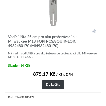
Vodící lišta 25 cm pro aku prořezávací pilu
Milwaukee M18 FOPH-CSA QUIK-LOK,
4932480170 (MI4932480170)
Náhradní vodící lišta pro aku řetězovou prořezávací pilu Milwaukee
M18 FOPH-CSA...
Skladem
(4 KS)
875,17
Kč
/ KS
s DPH
Do košíku
Kód: MI4932480172