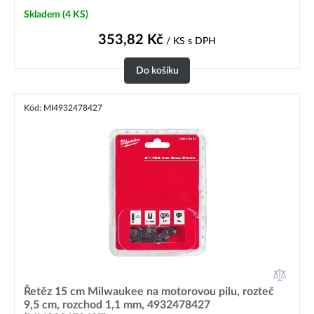
Skladem
(4 KS)
353,82
Kč
/ KS
s DPH
Do košíku
Kód: MI4932478427
Řetěz 15 cm Milwaukee na motorovou pilu, rozteč
9,5 cm, rozchod 1,1 mm, 4932478427