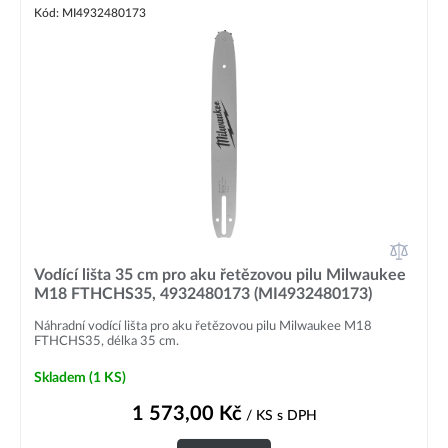
Kód: MI4932480173
Vodící lišta 35 cm pro aku řetězovou pilu Milwaukee
M18 FTHCHS35, 4932480173 (MI4932480173)
Náhradní vodící lišta pro aku řetězovou pilu Milwaukee M18
FTHCHS35, délka 35 cm.
Skladem
(1 KS)
1 573,00
Kč
/ KS
s DPH