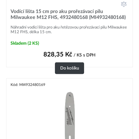
Vodící lišta 15 cm pro aku prořezávací pilu
Milwaukee M12 FHS, 4932480168 (MI4932480168)
Náhradní vodící lišta pro aku řetězovou prořezávací pilu Milwaukee
M12 FHS, délka 15 cm.
Skladem
(2 KS)
828,35
Kč
/ KS
s DPH
Do košíku
Kód: MI4932480169