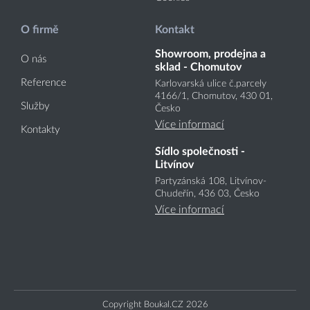
O firmě
Kontakt
Showroom, prodejna a
O nás
sklad - Chomutov
Reference
Karlovarská ulice č.parcely
4166
/1
, Chomutov, 430 01,
Služby
Česko
Více informací
Kontakty
Sídlo společnosti -
Litvínov
Partyzánská 108, Litvínov-
Chudeřín, 436 03, Česko
Více informací
Copyright Boukal.CZ 2026