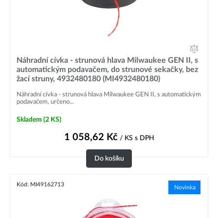
Náhradní cívka - strunová hlava Milwaukee GEN II, s
automatickým podavačem, do strunové sekačky, bez
žací struny, 4932480180 (MI4932480180)
Náhradní cívka - strunová hlava Milwaukee GEN II, s automatickým
podavačem, určeno...
Skladem
(2 KS)
1 058,62
Kč
/ KS
s DPH
Do košíku
Kód: MI49162713
Novinka