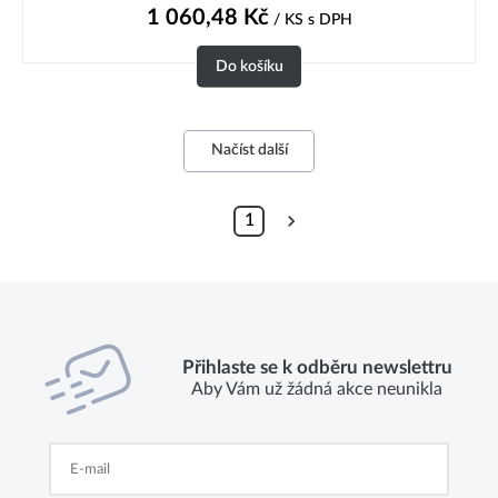
1 060,48
Kč
/ KS
s DPH
Do košíku
Načíst další
1
Přihlaste se k odběru newslettru
Aby Vám už žádná akce neunikla