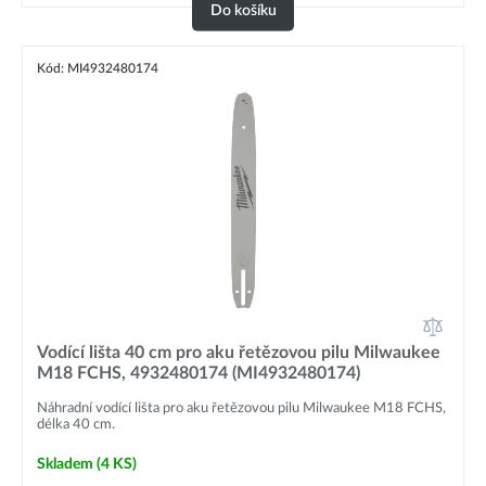
Do košíku
Kód: MI4932480174
Vodící lišta 40 cm pro aku řetězovou pilu Milwaukee
M18 FCHS, 4932480174 (MI4932480174)
Náhradní vodící lišta pro aku řetězovou pilu Milwaukee M18 FCHS,
délka 40 cm.
Skladem
(4 KS)