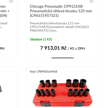
 mm
Chicago Pneumatic CP9121AR
tvím +
Pneumatická úhlová bruska 125 mm
104)
(CP6151957321)
čností
Pneumatická úhlová bruska 125 mm
...
CP9121AR Pneumatické nářadí CHICAGO
PNEUMATICS pro...
Skladem
(1 KS)
7 913,01
Kč
DPH
/ KS
s DPH
Do košíku
Kód: CP8940164458