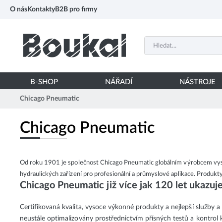
PŘESKOČIT NAVIGACI
O nás
Kontakty
B2B pro firmy
B-SHOP
NÁŘADÍ
NÁSTROJE
Chicago Pneumatic
Chicago Pneumatic
Od roku 1901 je společnost Chicago Pneumatic globálním výrobcem vys
hydraulických zařízení pro profesionální a průmyslové aplikace. Produkt
Chicago Pneumatic již více jak 120 let ukazuj
Certifikovaná kvalita, vysoce výkonné produkty a nejlepší služby 
neustále optimalizovány prostřednictvím přísných testů a kontrol 