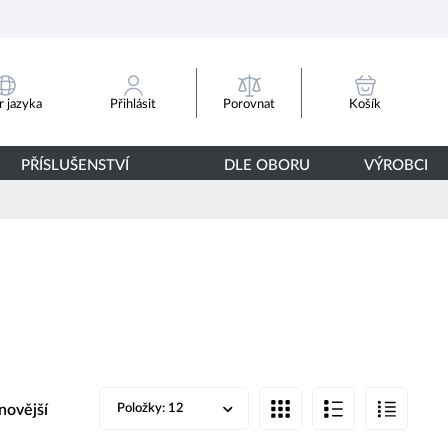
Porovnat
 jazyka
Přihlásit
Košík
PŘÍSLUŠENSTVÍ
DLE OBORU
VÝROBCI
novější
Položky:
12