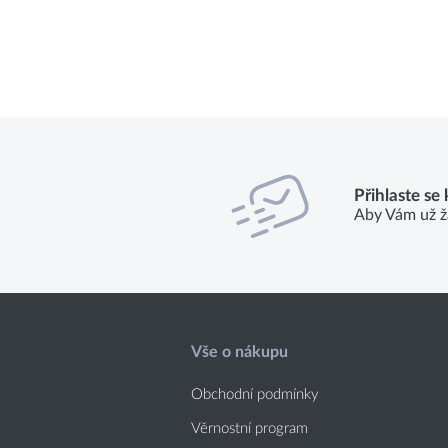
Přihlaste se
Aby Vám už ž
Vše o nákupu
Obchodní podmínky
Věrnostní program