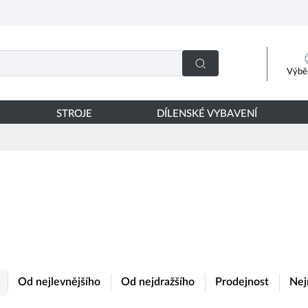
Výběr
STROJE
DÍLENSKÉ VYBAVENÍ
Od nejlevnějšího
Od nejdražšího
Prodejnost
Nej