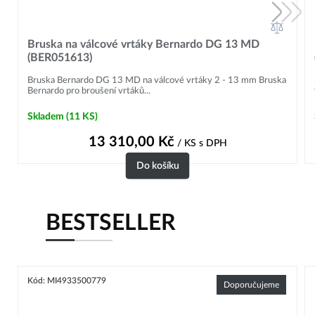
Bruska na válcové vrtáky Bernardo DG 13 MD
(BER051613)
Bruska Bernardo DG 13 MD na válcové vrtáky 2 - 13 mm Bruska
Bernardo pro broušení vrtáků...
Skladem
(11 KS)
13 310,00
Kč
/ KS
s DPH
Do košíku
BESTSELLER
Kód: MI4933500779
Doporučujeme