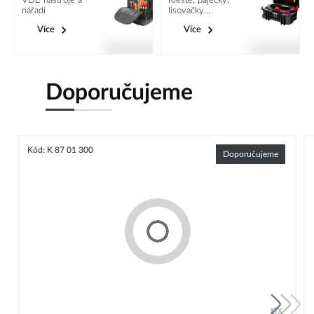
VDE nástroje a
Kleště, páječky,
nářadí
lisovačky...
Více
Více
Doporučujeme
Kód: K 87 01 300
Doporučujeme