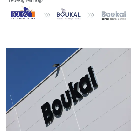
redesignem loga