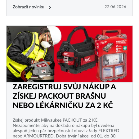
Zobrazit novinku
22.06.2026
ZAREGISTRUJ SVŮJ NÁKUP A
ZÍSKEJ PACKOUT BRAŠNU
NEBO LÉKÁRNIČKU ZA 2 KČ
Získej produkt Milwaukee PACKOUT za 2 KČ.
Nezapomeňte, aby na dokladu o nákupu byl uvedena
alespoň jeden pár bezpečnostní obuvi z řady FLEXTRED
nebo ARMOURTRED. Doba trvání akce: od 01. do 30.