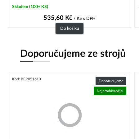
Skladem (100+ KS)
535,60
Kč
/ KS
s DPH
Do košíku
Doporučujeme ze strojů
Kód: BER051613
Doporučujeme
Nejprodávanější