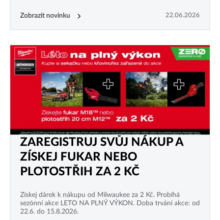
Zobrazit novinku
22.06.2026
ZAREGISTRUJ SVŮJ NÁKUP A
ZÍSKEJ FUKAR NEBO
PLOTOSTŘIH ZA 2 KČ
Získej dárek k nákupu od Milwaukee za 2 Kč. Probíhá
sezónní akce LETO NA PLNÝ VÝKON. Doba trvání akce: od
22.6. do 15.8.2026.