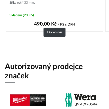
Šířka ostří 33 mm.
Skladem
(23 KS)
490,00
Kč
/ KS
s DPH
Do košíku
Autorizovaný prodejce
značek