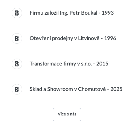
Firmu založil Ing. Petr Boukal
-
1993
Otevření prodejny v Litvínově
-
1996
Transformace firmy v s.r.o.
-
2015
Sklad a Showroom v Chomutově
-
2025
Více o nás