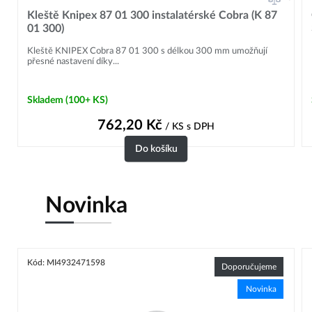
Kleště Knipex 87 01 300 instalatérské Cobra (K 87
01 300)
Kleště KNIPEX Cobra 87 01 300 s délkou 300 mm umožňují
přesné nastavení díky...
Skladem (100+ KS)
762,20
Kč
/ KS
s DPH
Do košíku
Novinka
Kód: MI4932471598
Doporučujeme
Novinka