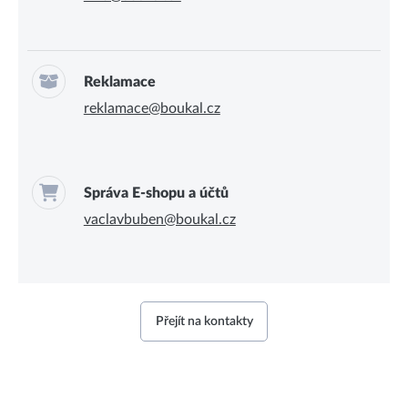
Reklamace
reklamace@boukal.cz
Správa E-shopu a účtů
vaclavbuben@boukal.cz
Přejít na kontakty