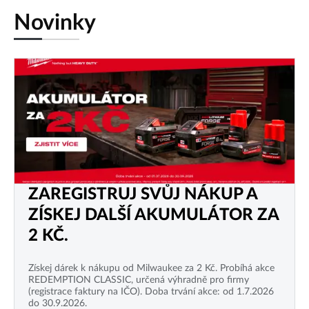
Novinky
ZAREGISTRUJ SVŮJ NÁKUP A
ZÍSKEJ DALŠÍ AKUMULÁTOR ZA
2 KČ.
Získej dárek k nákupu od Milwaukee za 2 Kč. Probíhá akce
REDEMPTION CLASSIC, určená výhradně pro firmy
(registrace faktury na IČO). Doba trvání akce: od 1.7.2026
do 30.9.2026.