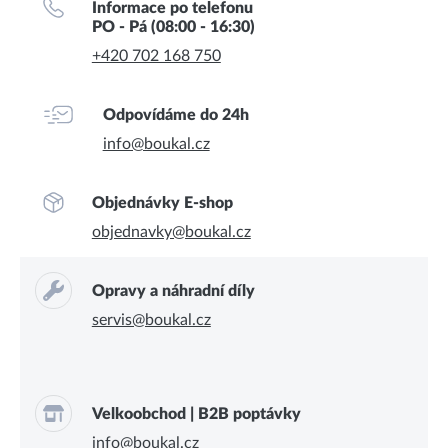
Informace po telefonu
PO - Pá (08:00 - 16:30)
+420 702 168 750
Odpovídáme do 24h
info@boukal.cz
Objednávky E-shop
objednavky@boukal.cz
Opravy a náhradní díly
servis@boukal.cz
Velkoobchod | B2B poptávky
info@boukal.cz