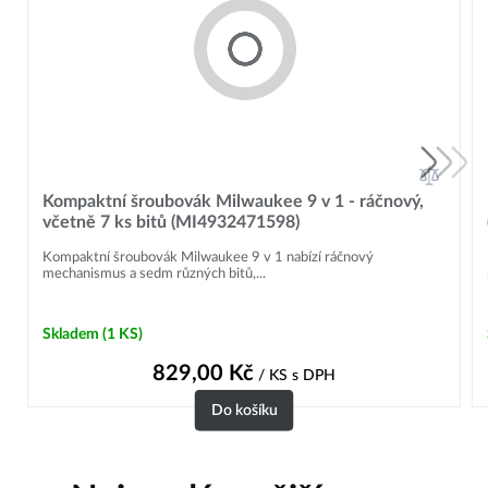
Kompaktní šroubovák Milwaukee 9 v 1 - ráčnový,
včetně 7 ks bitů (MI4932471598)
Kompaktní šroubovák Milwaukee 9 v 1 nabízí ráčnový
mechanismus a sedm různých bitů,...
Skladem
(1 KS)
829,00
Kč
/ KS
s DPH
Do košíku