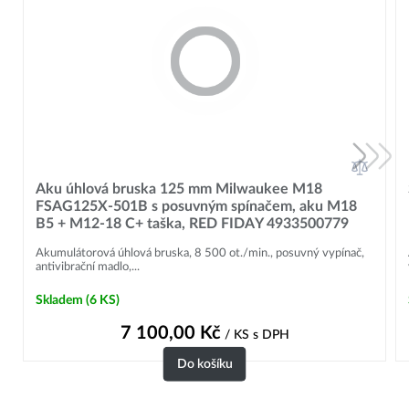
Aku úhlová bruska 125 mm Milwaukee M18
FSAG125X-501B s posuvným spínačem, aku M18
B5 + M12-18 C+ taška, RED FIDAY 4933500779
Akumulátorová úhlová bruska, 8 500 ot./min., posuvný vypínač,
antivibrační madlo,...
Skladem
(6 KS)
7 100,00
Kč
/ KS
s DPH
Do košíku