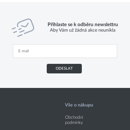
Přihlaste se k odběru newslettru
Aby Vám už žádná akce neunikla
ODESLAT
Vše o nákupu
Obchodní
podmínky