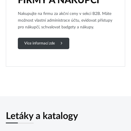
FIRMY A NÁKUPČÍ
Nakupujte na firmu za akční ceny v sekci B2B. Máte
možnost vlastní administrace účtu, evidovat přístupy
pro nákupčí, schvalovat badgety a nákupy.
Více informací zde
Letáky a katalogy