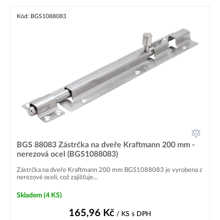
Kód: BGS1088083
BGS 88083 Zástrčka na dveře Kraftmann 200 mm -
nerezová ocel (BGS1088083)
Zástrčka na dveře Kraftmann 200 mm BGS1088083 je vyrobena z
nerezové oceli, což zajišťuje...
Skladem
(4 KS)
165,96
Kč
/ KS
s DPH