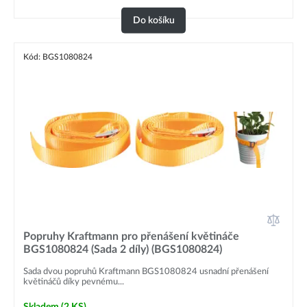
Do košíku
Kód: BGS1080824
Popruhy Kraftmann pro přenášení květináče
BGS1080824 (Sada 2 díly) (BGS1080824)
Sada dvou popruhů Kraftmann BGS1080824 usnadní přenášení
květináčů díky pevnému...
Skladem
(2 KS)