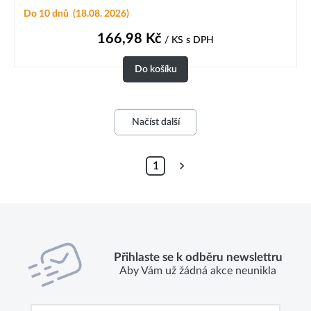
Do 10 dnů
(18.08. 2026)
166,98
Kč
/ KS
s DPH
Do košíku
Načíst další
1
Přihlaste se k odběru newslettru
Aby Vám už žádná akce neunikla