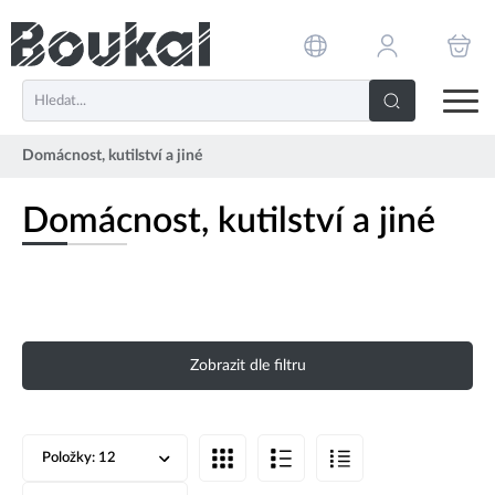
PŘESKOČIT NAVIGACI
Domácnost, kutilství a jiné
Domácnost, kutilství a jiné
Zobrazit dle filtru
Položky:
12