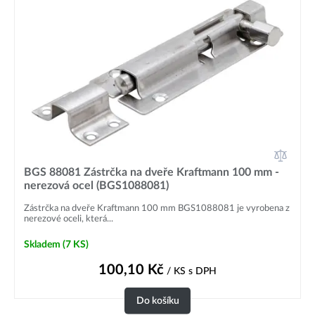
BGS 88081 Zástrčka na dveře Kraftmann 100 mm -
nerezová ocel (BGS1088081)
Zástrčka na dveře Kraftmann 100 mm BGS1088081 je vyrobena z
nerezové oceli, která...
Skladem
(7 KS)
100,10
Kč
/ KS
s DPH
Do košíku