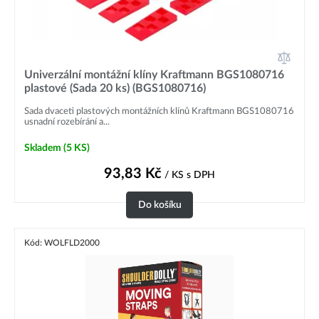
Univerzální montážní klíny Kraftmann BGS1080716
plastové (Sada 20 ks) (BGS1080716)
Sada dvaceti plastových montážních klínů Kraftmann BGS1080716
usnadní rozebírání a...
Skladem
(5 KS)
93,83
Kč
/ KS
s DPH
Do košíku
Kód: WOLFLD2000