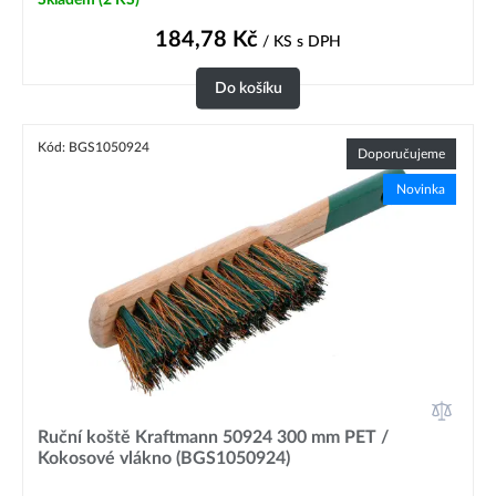
184,78
Kč
/ KS
s DPH
Do košíku
Kód: BGS1050924
Doporučujeme
Novinka
Ruční koště Kraftmann 50924 300 mm PET /
Kokosové vlákno (BGS1050924)