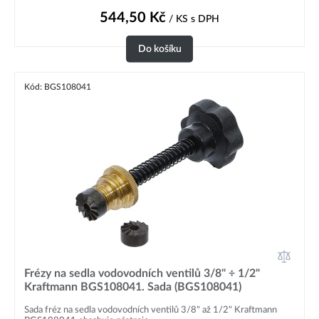
544,50
Kč
/ KS
s DPH
Do košíku
Kód: BGS108041
Frézy na sedla vodovodních ventilů 3/8" ÷ 1/2"
Kraftmann BGS108041. Sada (BGS108041)
Sada fréz na sedla vodovodních ventilů 3/8" až 1/2" Kraftmann