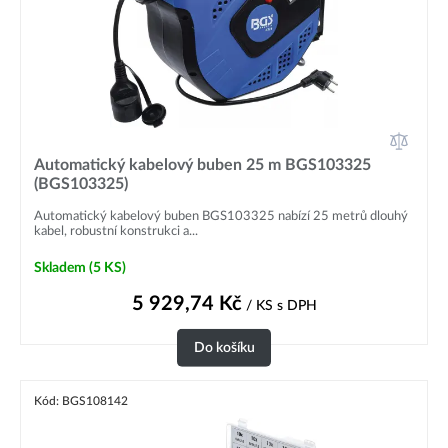
Automatický kabelový buben 25 m BGS103325
(BGS103325)
Automatický kabelový buben BGS103325 nabízí 25 metrů dlouhý
kabel, robustní konstrukci a...
Skladem
(5 KS)
5 929,74
Kč
/ KS
s DPH
Do košíku
Kód: BGS108142