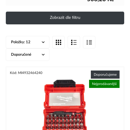
Zobrazit dle filtru
Položky:
12
Doporučené
Kód: MI4932464240
Doporučujeme
Nejprodávanější