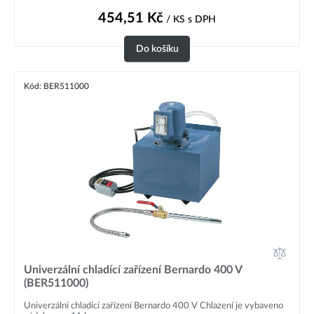
454,51
Kč
/ KS
s DPH
Do košíku
Kód: BER511000
Univerzální chladící zařízení Bernardo 400 V
(BER511000)
Univerzální chladící zařízení Bernardo 400 V Chlazení je vybaveno