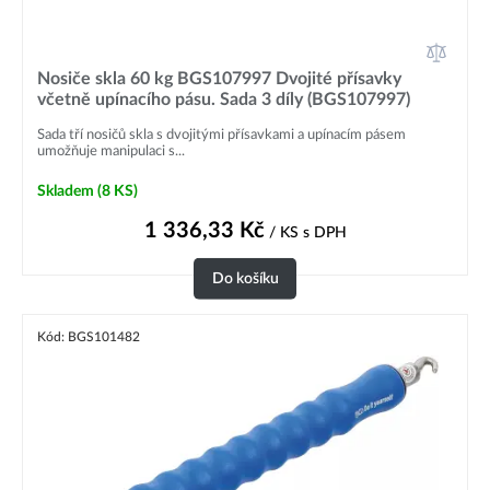
Nosiče skla 60 kg BGS107997 Dvojité přísavky
včetně upínacího pásu. Sada 3 díly (BGS107997)
Sada tří nosičů skla s dvojitými přísavkami a upínacím pásem
umožňuje manipulaci s...
Skladem
(8 KS)
1 336,33
Kč
/ KS
s DPH
Do košíku
Kód: BGS101482