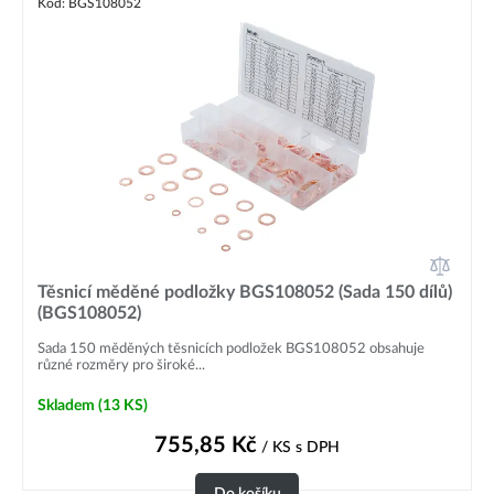
Kód: BGS108052
Těsnicí měděné podložky BGS108052 (Sada 150 dílů)
(BGS108052)
Sada 150 měděných těsnicích podložek BGS108052 obsahuje
různé rozměry pro široké...
Skladem
(13 KS)
755,85
Kč
/ KS
s DPH
Do košíku