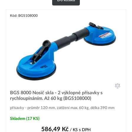
Kód: BGS108000
BGS 8000 Nosič skla - 2 výklopné přísavky s
rychloupínáním. Až 60 kg (BGS108000)
přísavky - průměr 120 mm, zatížení max. 60 kg, délka 390 mm
Skladem
(17 KS)
586,49
Kč
/ KS
s DPH