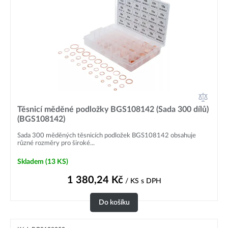
Těsnicí měděné podložky BGS108142 (Sada 300 dílů)
(BGS108142)
Sada 300 měděných těsnicích podložek BGS108142 obsahuje
různé rozměry pro široké...
Skladem
(13 KS)
1 380,24
Kč
/ KS
s DPH
Do košíku