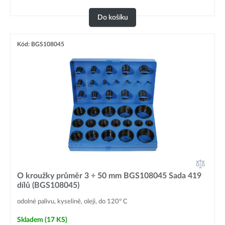
Do košíku
Kód: BGS108045
O kroužky průměr 3 ÷ 50 mm BGS108045 Sada 419
dílů (BGS108045)
odolné palivu, kyselině, oleji, do 120° C
Skladem
(17 KS)