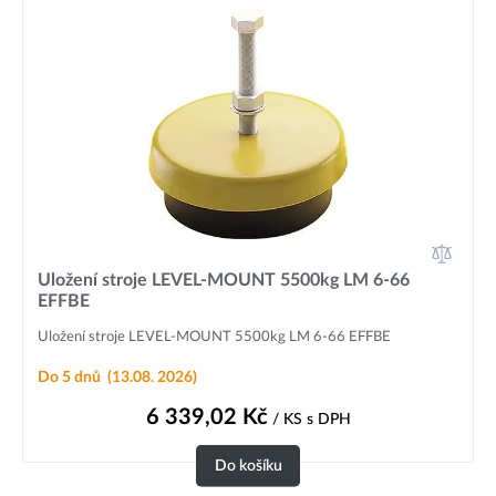
Uložení stroje LEVEL-MOUNT 5500kg LM 6-66
EFFBE
Uložení stroje LEVEL-MOUNT 5500kg LM 6-66 EFFBE
Do 5 dnů
(13.08. 2026)
6 339,02
Kč
/ KS
s DPH
Do košíku