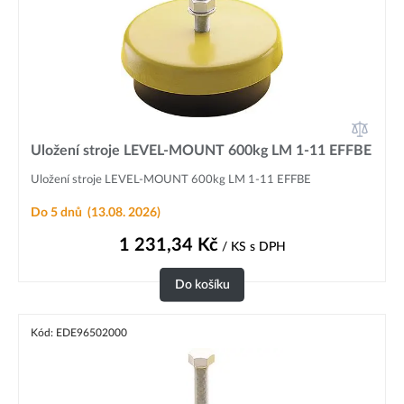
Uložení stroje LEVEL-MOUNT 600kg LM 1-11 EFFBE
Uložení stroje LEVEL-MOUNT 600kg LM 1-11 EFFBE
Do 5 dnů
(13.08. 2026)
1 231,34
Kč
/ KS
s DPH
Do košíku
Kód: EDE96502000