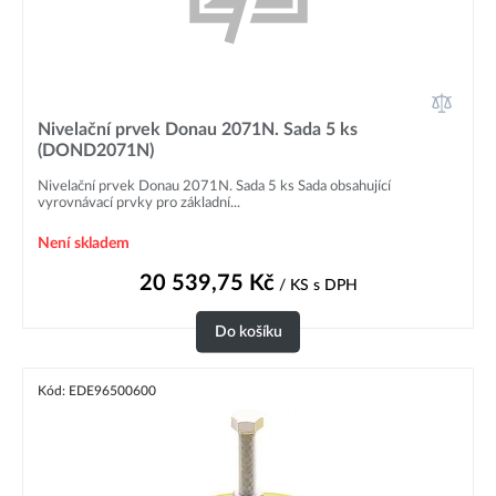
Nivelační prvek Donau 2071N. Sada 5 ks
(DOND2071N)
Nivelační prvek Donau 2071N. Sada 5 ks Sada obsahující
vyrovnávací prvky pro základní...
Není skladem
20 539,75
Kč
/ KS
s DPH
Do košíku
Kód: EDE96500600