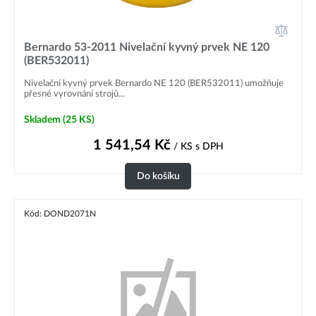
Bernardo 53-2011 Nivelační kyvný prvek NE 120
(BER532011)
Nivelační kyvný prvek Bernardo NE 120 (BER532011) umožňuje
přesné vyrovnání strojů...
Skladem
(25 KS)
1 541,54
Kč
/ KS
s DPH
Do košíku
Kód: DOND2071N