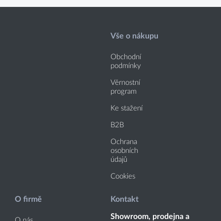
Vše o nákupu
Obchodní
podmínky
Věrnostní
program
Ke stažení
B2B
Ochrana
osobních
údajů
Cookies
O firmě
Kontakt
Showroom, prodejna a
O nás