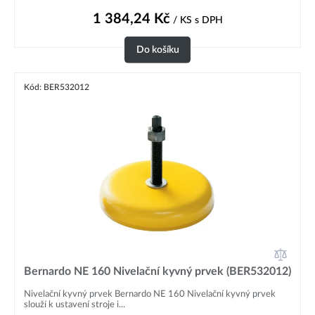
1 384,24
Kč
/ KS
s DPH
Do košíku
Kód: BER532012
Bernardo NE 160 Nivelační kyvný prvek (BER532012)
Nivelační kyvný prvek Bernardo NE 160 Nivelační kyvný prvek
slouží k ustavení stroje i...