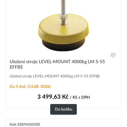
Uložení stroje LEVEL-MOUNT 4000kg LM 5-55
EFFBE
Uložení stroje LEVEL-MOUNT 4000kg LM 5-55 EFFBE
Do 5 dnů
(13.08. 2026)
3 499,63
Kč
/ KS
s DPH
Do košíku
Kód: EDE96505500