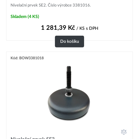
Nivelační prvek SE2. Číslo výrobce 3381016.
Skladem
(4 KS)
1 281,39
Kč
/ KS
s DPH
Do košíku
Kód: BOW3381018