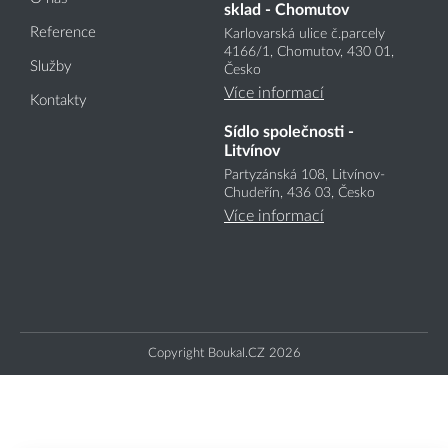
sklad - Chomutov
Reference
Karlovarská ulice č.parcely
4166
/1
, Chomutov, 430 01,
Služby
Česko
Více informací
Kontakty
Sídlo společnosti -
Litvínov
Partyzánská 108, Litvínov-
Chudeřín, 436 03, Česko
Více informací
Copyright Boukal.CZ 2026