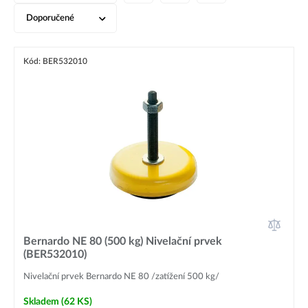
Doporučené
Kód: BER532010
Bernardo NE 80 (500 kg) Nivelační prvek
(BER532010)
Nivelační prvek Bernardo NE 80 /zatížení 500 kg/
Skladem
(62 KS)