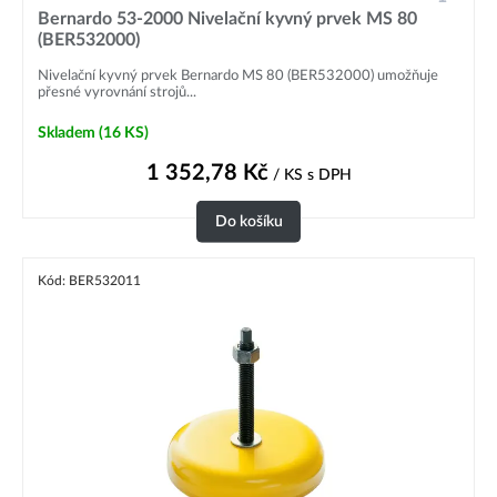
Bernardo 53-2000 Nivelační kyvný prvek MS 80
(BER532000)
Nivelační kyvný prvek Bernardo MS 80 (BER532000) umožňuje
přesné vyrovnání strojů...
Skladem
(16 KS)
1 352,78
Kč
/ KS
s DPH
Do košíku
Kód: BER532011