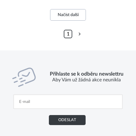
Načíst další
1
Přihlaste se k odběru newslettru
Aby Vám už žádná akce neunikla
ODESLAT