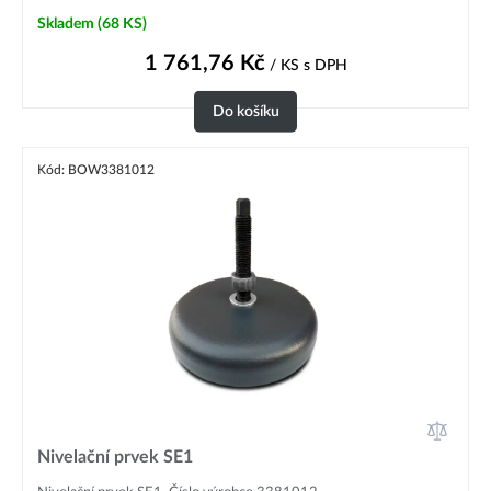
Skladem
(68 KS)
1 761,76
Kč
/ KS
s DPH
Do košíku
Kód: BOW3381012
Nivelační prvek SE1