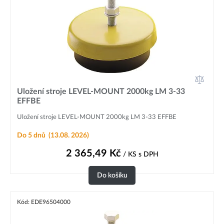
Uložení stroje LEVEL-MOUNT 2000kg LM 3-33
EFFBE
Uložení stroje LEVEL-MOUNT 2000kg LM 3-33 EFFBE
Do 5 dnů
(13.08. 2026)
2 365,49
Kč
/ KS
s DPH
Do košíku
Kód: EDE96504000