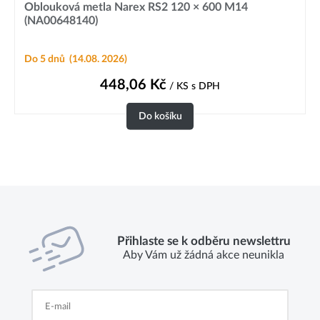
Oblouková metla Narex RS2 120 × 600 M14
(NA00648140)
Do 5 dnů
(14.08. 2026)
448,06
Kč
/ KS
s DPH
Do košíku
Přihlaste se k odběru newslettru
Aby Vám už žádná akce neunikla