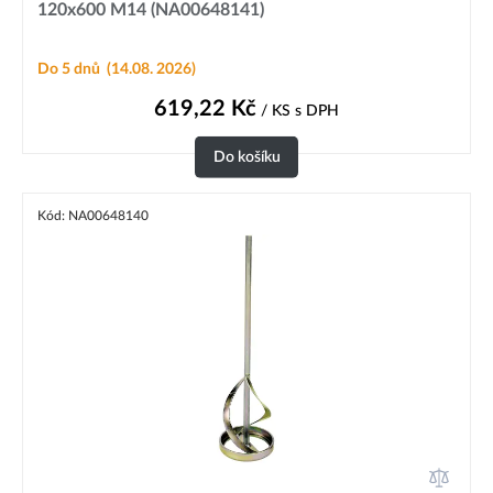
120x600 M14 (NA00648141)
Do 5 dnů
(14.08. 2026)
619,22
Kč
/ KS
s DPH
Do košíku
Kód: NA00648140