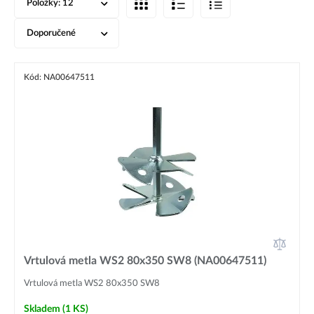
Položky:
12
Doporučené
Kód: NA00647511
Vrtulová metla WS2 80x350 SW8 (NA00647511)
Vrtulová metla WS2 80x350 SW8
Skladem
(1 KS)