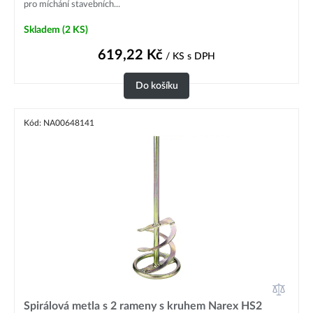
pro míchání stavebních...
Skladem
(2 KS)
619,22
Kč
/ KS
s DPH
Do košíku
Kód: NA00648141
Spirálová metla s 2 rameny s kruhem Narex HS2