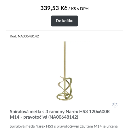
339,53
Kč
/ KS
s DPH
Do košíku
Kód: NA00648142
Spirálová metla s 3 rameny Narex HS3 120x600R
M14 - pravotočivá (NA00648142)
Spirálová metla Narex HS3 s pravotočivým závitem M14 je určena