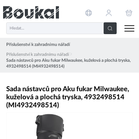
PŘESKOČIT NAVIGACI
Příslušenství k zahradnímu nářadí
Příslušenství k zahradnímu nářadí
Sada nástavců pro Aku fukar Milwaukee, kuželová a plochá tryska,
4932498514 (MI4932498514)
Sada nástavců pro Aku fukar Milwaukee,
kuželová a plochá tryska, 4932498514
(MI4932498514)