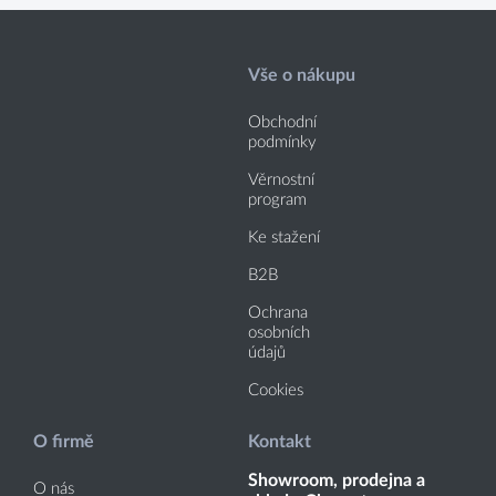
Vše o nákupu
Obchodní
podmínky
Věrnostní
program
Ke stažení
B2B
Ochrana
osobních
údajů
Cookies
O firmě
Kontakt
Showroom, prodejna a
O nás