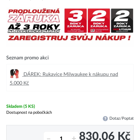
Seznam promo akci
DÁREK: Rukavice Milwaukee k nákupu nad
5.000 Kč
Skladem
(5 KS)
Dostupnost na pobočkách
Dotaz/Poptat
830,06
Kč
–
+