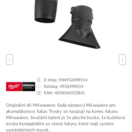
E-shop:
MI4932498514
Katalog:
4932498514
EAN:
4058546523831
Originální díl Milwaukee: Sada nástavců Milwaukee pro
akumulátorový fukar. Trysky se nasazují na konec fukaru
Milwaukee. Součástí balení je 1x plochá tryska, 1x kuželová
tryska Kompatibilní se všemi fukary, které mají systém
vyměnitelných trysek.