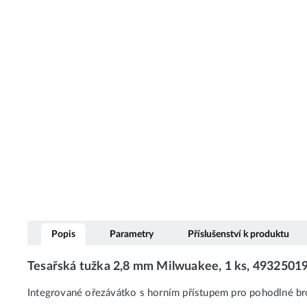
Popis
Parametry
Příslušenství k produktu
Tesařská tužka 2,8 mm Milwuakee, 1 ks, 4932501
Integrované ořezávátko s horním přístupem pro pohodlné br