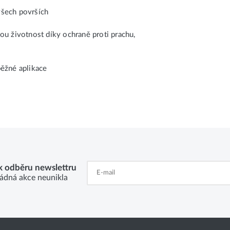
 všech površích
ou životnost díky ochraně proti prachu,
běžné aplikace
 k odběru newslettru
ádná akce neunikla