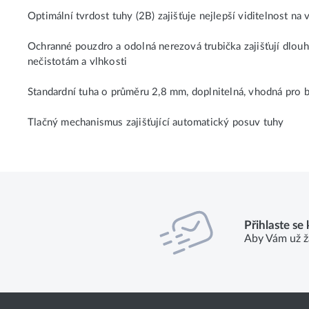
Optimální tvrdost tuhy (2B) zajišťuje nejlepší viditelnost na
Ochranné pouzdro a odolná nerezová trubička zajišťují dlouh
nečistotám a vlhkosti
Standardní tuha o průměru 2,8 mm, doplnitelná, vhodná pro 
Tlačný mechanismus zajišťující automatický posuv tuhy
Přihlaste se
Aby Vám už ž