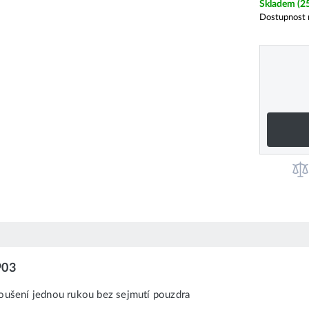
Skladem
(2
Dostupnost 
903
oušení jednou rukou bez sejmutí pouzdra