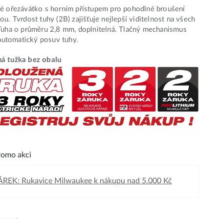
é ořezávátko s horním přístupem pro pohodlné broušení
ou. Tvrdost tuhy (2B) zajišťuje nejlepší viditelnost na všech
Tuha o průměru 2,8 mm, doplnitelná. Tlačný mechanismus
í automatický posuv tuhy.
á tužka bez obalu
omo akci
REK: Rukavice Milwaukee k nákupu nad 5.000 Kč