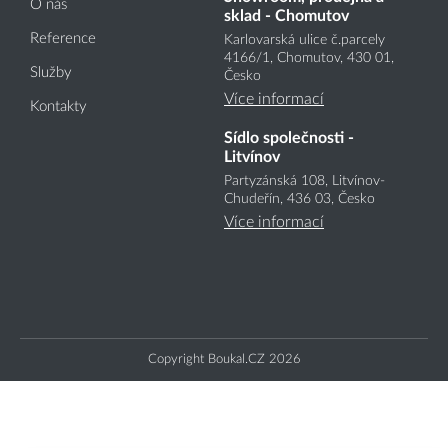
O nás
sklad - Chomutov
Reference
Karlovarská ulice č.parcely
4166
/1
, Chomutov, 430 01,
Služby
Česko
Více informací
Kontakty
Sídlo společnosti -
Litvínov
Partyzánská 108, Litvínov-
Chudeřín, 436 03, Česko
Více informací
Copyright Boukal.CZ 2026