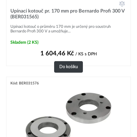
Upínací kotouč pr. 170 mm pro Bernardo Profi 300 V
(BER031565)
Upínací kotouč o průměru 170 mm je určený pro soustruh
Bernardo Profi 300 V a umožňuje...
Skladem
(2 KS)
1 604,46
Kč
/ KS
s DPH
Do košíku
Kód: BER031576