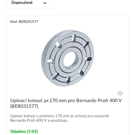
Doporučené
Kód: BER031577
Upínací kotouč pr.170 mm pro Bernardo Profi 400 V
(BER031577)
Upínací kotouč o průměru 170 mm je určený pro soustruh
Bernardo Profi 400 V a umožňuje...
Skladem
(3 KS)