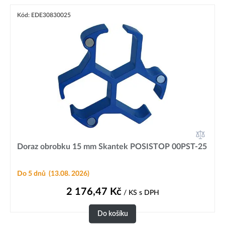
Kód: EDE30830025
Doraz obrobku 15 mm Skantek POSISTOP 00PST-25
Do 5 dnů
(13.08. 2026)
2 176,47
Kč
/ KS
s DPH
Do košíku