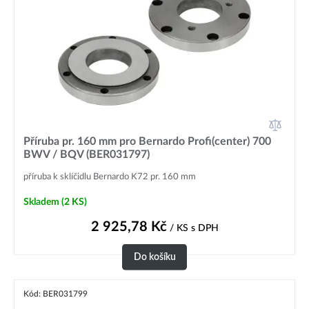
Příruba pr. 160 mm pro Bernardo Profi(center) 700
BWV / BQV (BER031797)
příruba k sklíčidlu Bernardo K72 pr. 160 mm
Skladem
(2 KS)
2 925,78
Kč
/ KS
s DPH
Do košíku
Kód: BER031799