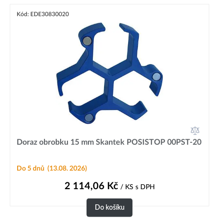
Kód: EDE30830020
Doraz obrobku 15 mm Skantek POSISTOP 00PST-20
Do 5 dnů
(13.08. 2026)
2 114,06
Kč
/ KS
s DPH
Do košíku