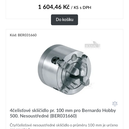
1 604,46
Kč
/ KS
s DPH
Do košíku
Kód: BER031660
4čelisťové sklíčidlo pr. 100 mm pro Bernardo Hobby
500. Nesoustředné (BER031660)
Čtyřčelisťové nesoustředné sklíčidlo o průměru 100 mm je určeno