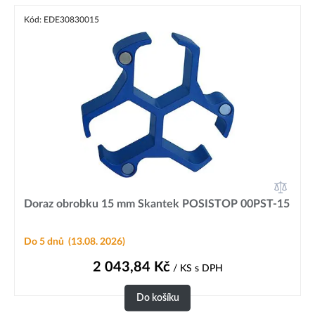
Kód: EDE30830015
Doraz obrobku 15 mm Skantek POSISTOP 00PST-15
Do 5 dnů
(13.08. 2026)
2 043,84
Kč
/ KS
s DPH
Do košíku