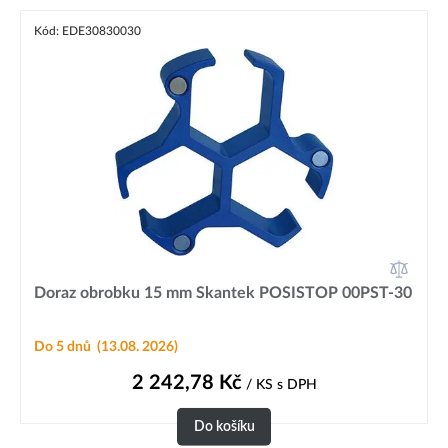
Kód: EDE30830030
Doraz obrobku 15 mm Skantek POSISTOP 00PST-30
Do 5 dnů
(13.08. 2026)
2 242,78
Kč
/ KS
s DPH
Do košíku