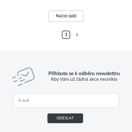
Načíst další
1
Přihlaste se k odběru newslettru
Aby Vám už žádná akce neunikla
ODESLAT