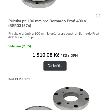
Příruba pr. 100 mm pro Bernardo Profi 400 V
(BER031576)
Příruba o průměru 100 mm je určena pro soustruh Bernardo Profi
400 V a umožňuje...
Skladem
(2 KS)
1 510,08
Kč
/ KS
s DPH
Do košíku
Kód: BER031750