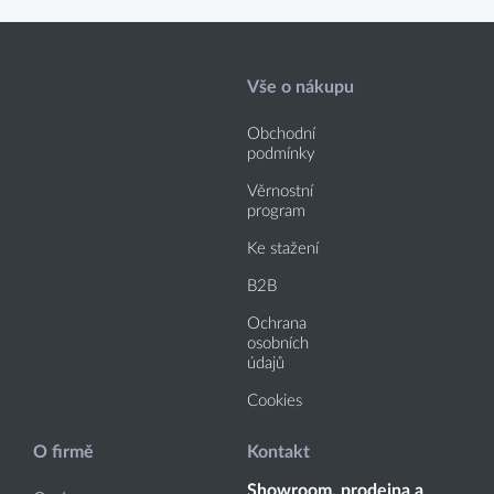
Vše o nákupu
Obchodní
podmínky
Věrnostní
program
Ke stažení
B2B
Ochrana
osobních
údajů
Cookies
O firmě
Kontakt
Showroom, prodejna a