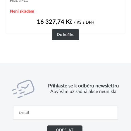
HGL a PLC
Není skladem
16 327,74
Kč
/ KS
s DPH
Do košíku
Přihlaste se k odběru newslettru
Aby Vám už žádná akce neunikla
ODESLAT