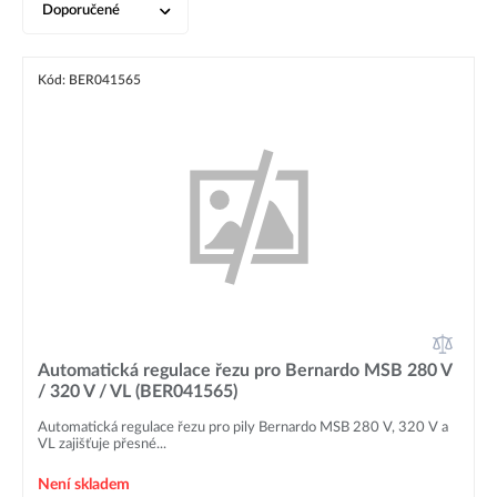
Doporučené
Kód: BER041565
Automatická regulace řezu pro Bernardo MSB 280 V
/ 320 V / VL (BER041565)
Automatická regulace řezu pro pily Bernardo MSB 280 V, 320 V a
VL zajišťuje přesné...
Není skladem