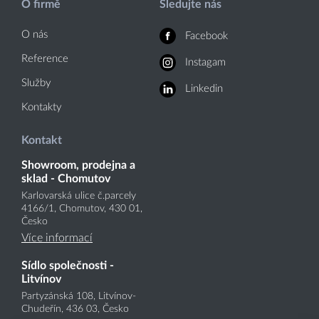
O firmě
Sledujte nás
O nás
Facebook
Reference
Instagam
Služby
Linkedin
Kontakty
Kontakt
Showroom, prodejna a
sklad - Chomutov
Karlovarská ulice č.parcely
4166
/1
, Chomutov, 430 01,
Česko
Více informací
Sídlo společnosti -
Litvínov
Partyzánská 108, Litvínov-
Chudeřín, 436 03, Česko