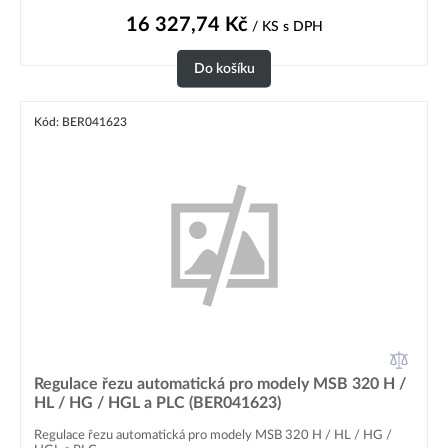
16 327,74
Kč
/ KS
s DPH
Do košíku
Kód: BER041623
Regulace řezu automatická pro modely MSB 320 H /
HL / HG / HGL a PLC (BER041623)
Regulace řezu automatická pro modely MSB 320 H / HL / HG /