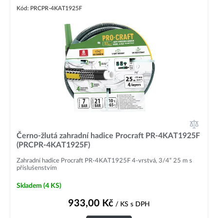
Kód: PRCPR-4KAT1925F
Černo-žlutá zahradní hadice Procraft PR-4KAT1925F
(PRCPR-4KAT1925F)
Zahradní hadice Procraft PR-4KAT1925F 4-vrstvá, 3/4“ 25 m s
příslušenstvím
Skladem
(4 KS)
933,00
Kč
/ KS
s DPH