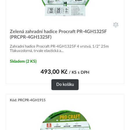
Zelená zahradní hadice Procraft PR-4GH1325F
(PRCPR-4GH1325F)
Zahradní hadice Procraft PR-4GH1325F 4 vrstvá, 1/2“ 25m
Tlakuvzdorná, trvale elastická a...
Skladem
(2 KS)
493,00
Kč
/ KS
s DPH
Do košíku
Kód: PRCPR-4GH1915