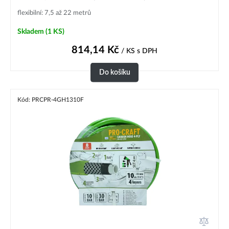
flexibilní: 7,5 až 22 metrů
Skladem
(1 KS)
814,14
Kč
/ KS
s DPH
Do košíku
Kód: PRCPR-4GH1310F