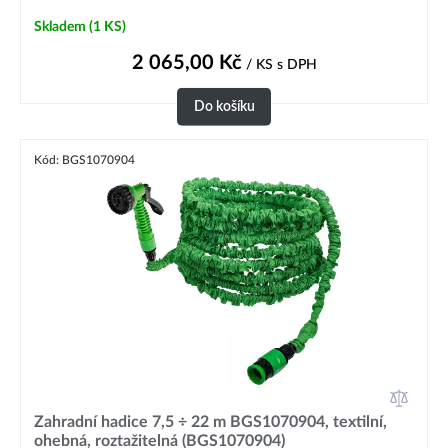
Skladem
(1 KS)
2 065,00
Kč
/ KS
s DPH
Do košíku
Kód: BGS1070904
Zahradní hadice 7,5 ÷ 22 m BGS1070904, textilní,
ohebná, roztažitelná (BGS1070904)