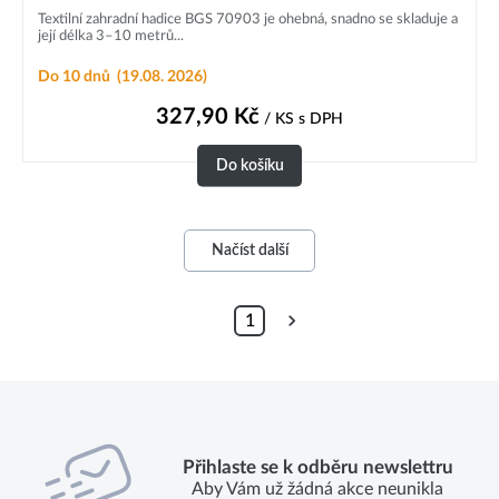
Textilní zahradní hadice BGS 70903 je ohebná, snadno se skladuje a
její délka 3–10 metrů...
Do 10 dnů
(19.08. 2026)
327,90
Kč
/ KS
s DPH
Do košíku
Načíst další
1
Přihlaste se k odběru newslettru
Aby Vám už žádná akce neunikla