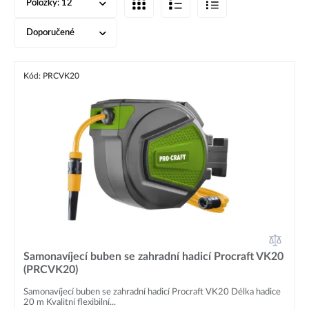
Položky:
12
Doporučené
Kód: PRCVK20
Samonavíjecí buben se zahradní hadicí Procraft VK20
(PRCVK20)
Samonavíjecí buben se zahradní hadicí Procraft VK20 Délka hadice
20 m Kvalitní flexibilní...