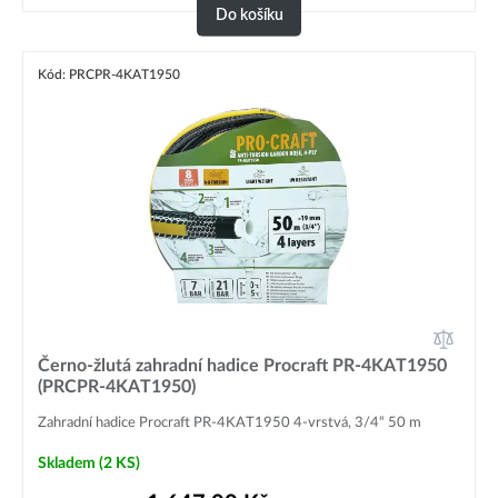
Do košíku
Kód: PRCPR-4KAT1950
Černo-žlutá zahradní hadice Procraft PR-4KAT1950
(PRCPR-4KAT1950)
Zahradní hadice Procraft PR-4KAT1950 4-vrstvá, 3/4“ 50 m
Skladem
(2 KS)