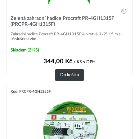
Zelená zahradní hadice Procraft PR-4GH1315F
(PRCPR-4GH1315F)
Zahradní hadice Procraft PR-4GH1315F 4-vrstvá, 1/2“ 15 m s
příslušenstvím
Skladem
(2 KS)
344,00
Kč
/ KS
s DPH
Do košíku
Kód: PRCPR-4GH1325F