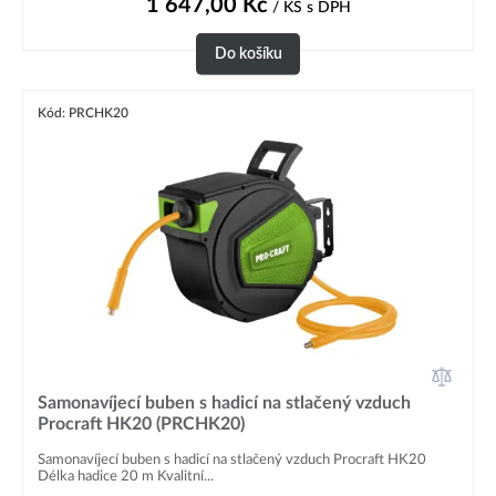
1 647,00
Kč
/ KS
s DPH
Do košíku
Kód: PRCHK20
Samonavíjecí buben s hadicí na stlačený vzduch
Procraft HK20 (PRCHK20)
Samonavíjecí buben s hadicí na stlačený vzduch Procraft HK20
Délka hadice 20 m Kvalitní...