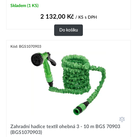
Skladem
(1 KS)
2 132,00
Kč
/ KS
s DPH
Do košíku
Kód: BGS1070903
Zahradní hadice textil ohebná 3 - 10 m BGS 70903
(BGS1070903)