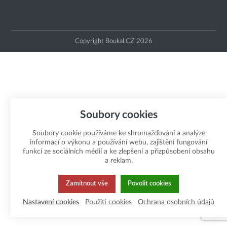
Copyright Boukal.CZ 2026
Soubory cookies
Soubory cookie používáme ke shromažďování a analýze
informací o výkonu a používání webu, zajištění fungování
funkcí ze sociálních médií a ke zlepšení a přizpůsobení obsahu
a reklam.
Zamítnout vše
Povolit cookies
Nastavení cookies
Použití cookies
Ochrana osobních údajů