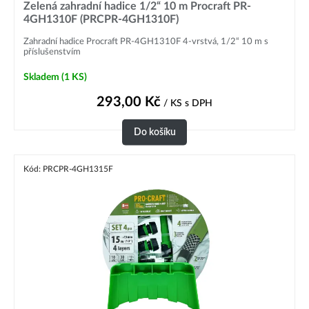
Zelená zahradní hadice 1/2“ 10 m Procraft PR-
4GH1310F (PRCPR-4GH1310F)
Zahradní hadice Procraft PR-4GH1310F 4-vrstvá, 1/2“ 10 m s
příslušenstvím
Skladem
(1 KS)
293,00
Kč
/ KS
s DPH
Do košíku
Kód: PRCPR-4GH1315F