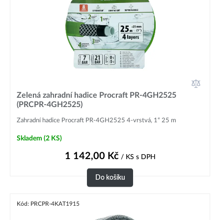
Zelená zahradní hadice Procraft PR-4GH2525
(PRCPR-4GH2525)
Zahradní hadice Procraft PR-4GH2525 4-vrstvá, 1“ 25 m
Skladem
(2 KS)
1 142,00
Kč
/ KS
s DPH
Do košíku
Kód: PRCPR-4KAT1915