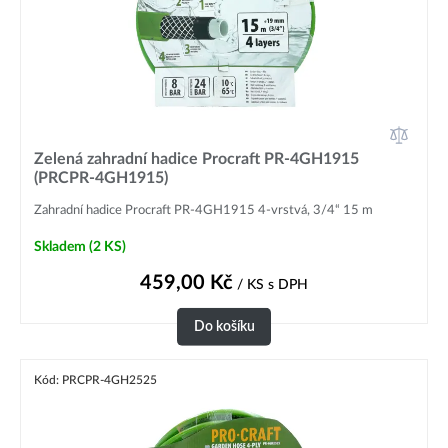
Zelená zahradní hadice Procraft PR-4GH1915
(PRCPR-4GH1915)
Zahradní hadice Procraft PR-4GH1915 4-vrstvá, 3/4“ 15 m
Skladem
(2 KS)
459,00
Kč
/ KS
s DPH
Do košíku
Kód: PRCPR-4GH2525