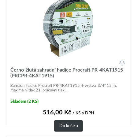
Černo-žlutá zahradní hadice Procraft PR-4KAT1915
(PRCPR-4KAT1915)
Zahradní hadice Procraft PR-4KAT1915 4-vrstvá, 3/4“ 15 m,
maxímalní tlak 21, pracovní tlak...
Skladem
(2 KS)
516,00
Kč
/ KS
s DPH
Do košíku