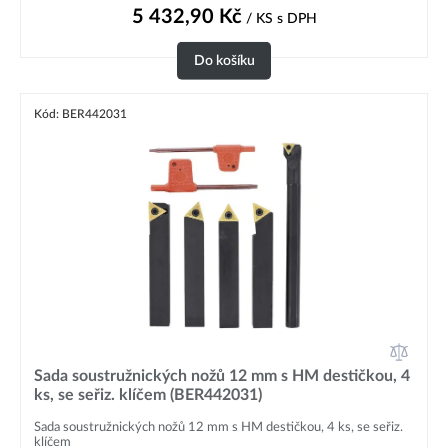
5 432,90
Kč
/ KS
s DPH
Do košíku
Kód: BER442031
Sada soustružnických nožů 12 mm s HM destičkou, 4
ks, se seřiz. klíčem (BER442031)
Sada soustružnických nožů 12 mm s HM destičkou, 4 ks, se seřiz.
klíčem