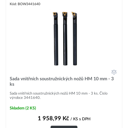
Kód: BOW3441640
Sada vnitřních soustružnických nožů HM 10 mm - 3
ks
Sada vnitřních soustružnických nožů HM 10 mm - 3 ks. Číslo
výrobce 3441640.
Skladem
(2 KS)
1 958,99
Kč
/ KS
s DPH