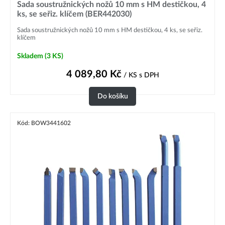
Sada soustružnických nožů 10 mm s HM destičkou, 4
ks, se seřiz. klíčem (BER442030)
Sada soustružnických nožů 10 mm s HM destičkou, 4 ks, se seřiz.
klíčem
Skladem
(3 KS)
4 089,80
Kč
/ KS
s DPH
Do košíku
Kód: BOW3441602