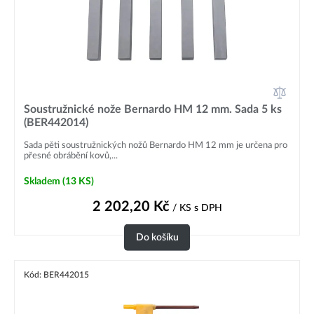
Soustružnické nože Bernardo HM 12 mm. Sada 5 ks
(BER442014)
Sada pěti soustružnických nožů Bernardo HM 12 mm je určena pro
přesné obrábění kovů,...
Skladem
(13 KS)
2 202,20
Kč
/ KS
s DPH
Do košíku
Kód: BER442015