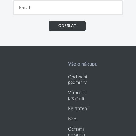
ODESLAT
Vše o nákupu
Obchodní
podmínky
Věrnostní
program
Ke stažení
B2B
Ochrana
osobních