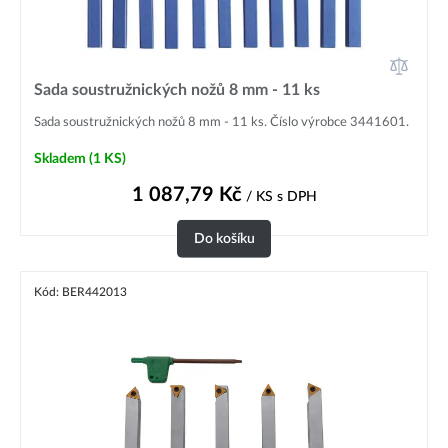
Sada soustružnických nožů 8 mm - 11 ks
Sada soustružnických nožů 8 mm - 11 ks. Číslo výrobce 3441601.
Skladem
(1 KS)
1 087,79
Kč
/ KS
s DPH
Do košíku
Kód: BER442013