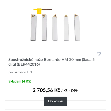
Soustružnické nože Bernardo HM 20 mm (Sada 5
dílů) (BER442016)
povlakováno TiN
Skladem
(4 KS)
2 705,56
Kč
/ KS
s DPH
Do košíku