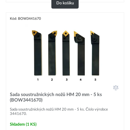
Do košíku
Kód: BOW3441670
Sada soustružnických nožů HM 20 mm - 5 ks
(BOW3441670)
Sada soustružnických nožů HM 20 mm - 5 ks. Číslo výrobce
3441670.
Skladem
(1 KS)