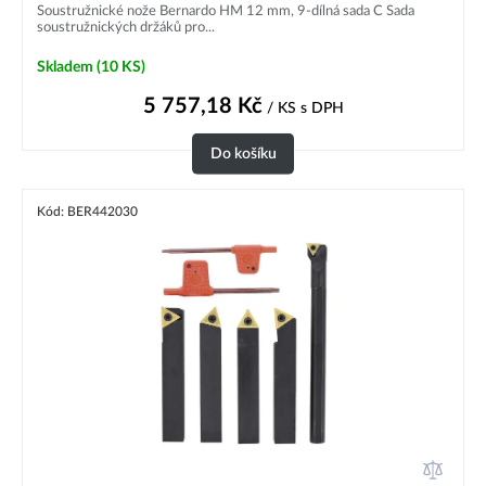
Soustružnické nože Bernardo HM 12 mm, 9-dílná sada C Sada
soustružnických držáků pro...
Skladem
(10 KS)
5 757,18
Kč
/ KS
s DPH
Do košíku
Kód: BER442030