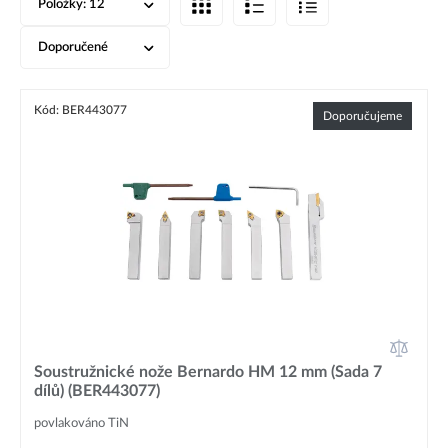
Položky:
12
Doporučené
Kód: BER443077
Doporučujeme
Soustružnické nože Bernardo HM 12 mm (Sada 7
dílů) (BER443077)
povlakováno TiN