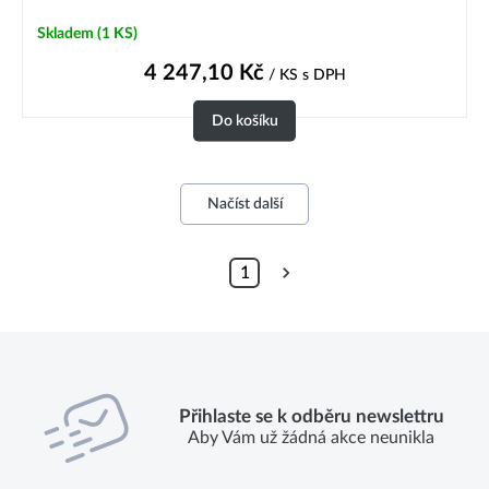
Skladem
(1 KS)
4 247,10
Kč
/ KS
s DPH
Do košíku
Načíst další
1
Přihlaste se k odběru newslettru
Aby Vám už žádná akce neunikla