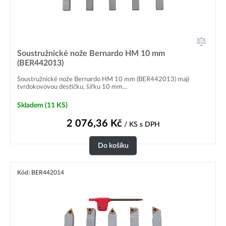
Soustružnické nože Bernardo HM 10 mm
(BER442013)
Soustružnické nože Bernardo HM 10 mm (BER442013) mají
tvrdokovovou destičku, šířku 10 mm...
Skladem
(11 KS)
2 076,36
Kč
/ KS
s DPH
Do košíku
Kód: BER442014