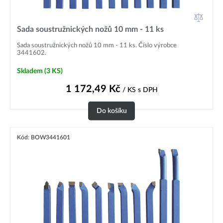
Sada soustružnických nožů 10 mm - 11 ks
Sada soustružnických nožů 10 mm - 11 ks. Číslo výrobce
3441602.
Skladem
(3 KS)
1 172,49
Kč
/ KS
s DPH
Do košíku
Kód: BOW3441601