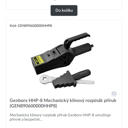
Do košíku
Kód: GEN890600000HHP8
Genborx HHP-8 Mechanický klínový rozpínák přírub
(GEN890600000HHP8)
Mechanický klínový rozpínák přírub Genborx HHP-8 umožňuje
přesné a bezpečné...