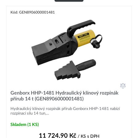
Kód: GEN8906000001481
Genborx HHP-1481 Hydraulický klínový rozpínák
přírub 14 t (GEN8906000001481)
Hydraulický klínový rozpínák přírub Genborx HHP-1481 nabízí
rozpínací sílu 14 tun,...
Skladem
(1 KS)
11 724,90
Kč
/ KS
s DPH