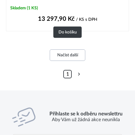
Skladem
(1 KS)
13 297,90
Kč
/ KS
s DPH
Do košíku
Načíst další
1
Přihlaste se k odběru newslettru
Aby Vám už žádná akce neunikla