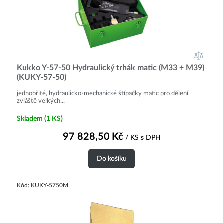
Kukko Y-57-50 Hydraulický trhák matic (M33 ÷ M39)
(KUKY-57-50)
jednobřité, hydraulicko-mechanické štípačky matic pro dělení
zvláště velkých...
Skladem
(1 KS)
97 828,50
Kč
/ KS
s DPH
Do košíku
Kód: KUKY-5750M