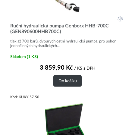
Ruční hydraulická pumpa Genborx HHB-700C
(GEN890600HHB700C)
tlak až 700 barů, dvourychlostní hydraulická pumpa, pro pohon
jednočinných hydraulických...
Skladem
(1 KS)
3 859,90
Kč
/ KS
s DPH
Do košíku
Kód: KUKY-57-50