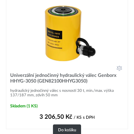
Univerzální jednočinný hydraulický válec Genborx
HHYG-3050 (GEN82100HHYG3050)
hydraulický jednočinný válec s nosností 30 t, min./max. výška
137/187 mm, zdvih 50 mm
Skladem
(1 KS)
3 206,50
Kč
/ KS
s DPH
Do košíku