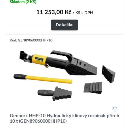
Skladem
(2 KS)
11 253,00
Kč
/ KS
s DPH
Do košíku
Kód: GEN89060000HHP10
Genborx HHP-10 Hydraulický klínový rozpínák přírub
10 t (GEN89060000HHP10)