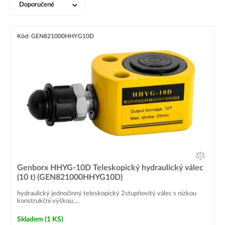
Doporučené
Kód: GEN821000HHYG10D
Genborx HHYG-10D Teleskopický hydraulický válec
(10 t) (GEN821000HHYG10D)
hydraulický jednočinný teleskopický 2stupňovitý válec s nízkou
konstrukční výškou,...
Skladem
(1 KS)