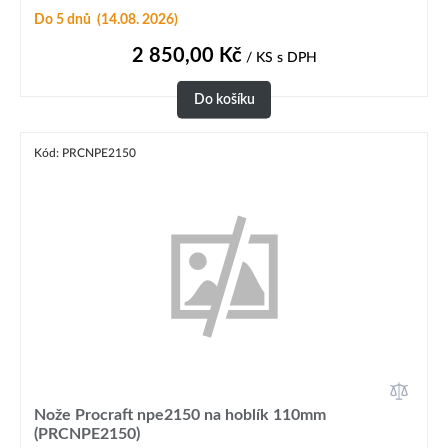
Do 5 dnů
(14.08. 2026)
2 850,00
Kč
/ KS
s DPH
Do košíku
Kód: PRCNPE2150
Nože Procraft npe2150 na hoblík 110mm
(PRCNPE2150)