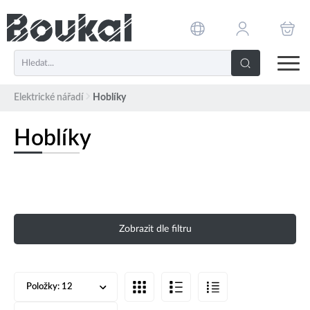
PŘESKOČIT NAVIGACI
Elektrické nářadí
Hoblíky
Hoblíky
Zobrazit dle filtru
Položky:
12