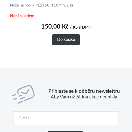
Nože na hoblík PE2150, 110mm, 1 ks
Není skladem
150,00
Kč
/ KS
s DPH
Do košíku
Přihlaste se k odběru newslettru
Aby Vám už žádná akce neunikla