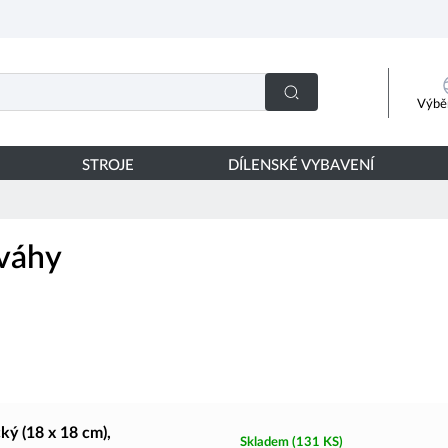
Výběr
STROJE
DÍLENSKÉ VYBAVENÍ
ováhy
ý (18 x 18 cm),
Skladem
(131 KS)