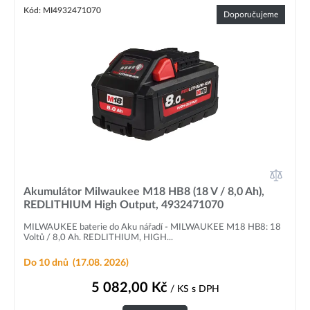
Kód: MI4932471070
Doporučujeme
Akumulátor Milwaukee M18 HB8 (18 V / 8,0 Ah),
REDLITHIUM High Output, 4932471070
MILWAUKEE baterie do Aku nářadí - MILWAUKEE M18 HB8: 18
Voltů / 8,0 Ah. REDLITHIUM, HIGH...
Do 10 dnů
(17.08. 2026)
5 082,00
Kč
/ KS
s DPH