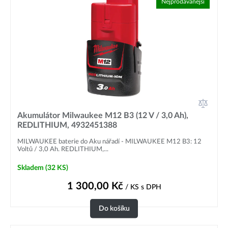
Nejprodávanější
Akumulátor Milwaukee M12 B3 (12 V / 3,0 Ah),
REDLITHIUM, 4932451388
MILWAUKEE baterie do Aku nářadí - MILWAUKEE M12 B3: 12
Voltů / 3,0 Ah. REDLITHIUM,...
Skladem
(32 KS)
1 300,00
Kč
/ KS
s DPH
Do košíku