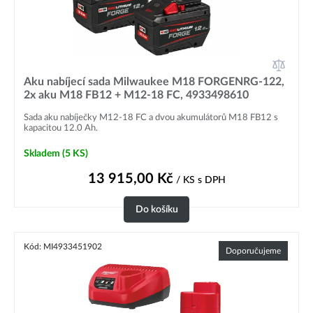
Aku nabíjecí sada Milwaukee M18 FORGENRG-122,
2x aku M18 FB12 + M12-18 FC, 4933498610
Sada aku nabíječky M12-18 FC a dvou akumulátorů M18 FB12 s
kapacitou 12.0 Ah.
Skladem
(5 KS)
13 915,00
Kč
/ KS
s DPH
Do košíku
Kód: MI4933451902
Doporučujeme