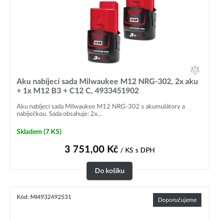
Aku nabíjecí sada Milwaukee M12 NRG-302, 2x aku
+ 1x M12 B3 + C12 C, 4933451902
Aku nabíjecí sada Milwaukee M12 NRG-302 s akumulátory a
nabíječkou. Sada obsahuje: 2x...
Skladem
(7 KS)
3 751,00
Kč
/ KS
s DPH
Do košíku
Kód: MI4932492531
Doporučujeme