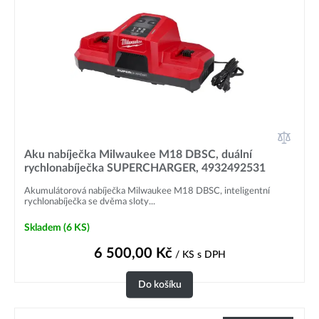
Aku nabíječka Milwaukee M18 DBSC, duální
rychlonabíječka SUPERCHARGER, 4932492531
Akumulátorová nabíječka Milwaukee M18 DBSC, inteligentní
rychlonabíječka se dvěma sloty...
Skladem
(6 KS)
6 500,00
Kč
/ KS
s DPH
Do košíku