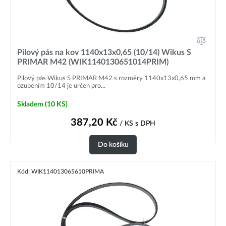
Pilový pás na kov 1140x13x0,65 (10/14) Wikus S
PRIMAR M42 (WIK1140130651014PRIM)
Pilový pás Wikus S PRIMAR M42 s rozměry 1140x13x0,65 mm a
ozubením 10/14 je určen pro...
Skladem
(10 KS)
387,20
Kč
/ KS
s DPH
Do košíku
Kód: WIK114013065610PRIMA