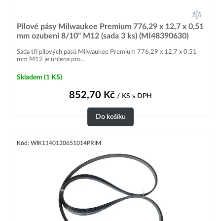
Pilové pásy Milwaukee Premium 776,29 x 12,7 x 0,51
mm ozubení 8/10" M12 (sada 3 ks) (MI48390630)
Sada tří pilových pásů Milwaukee Premium 776,29 x 12,7 x 0,51
mm M12 je určena pro...
Skladem
(1 KS)
852,70
Kč
/ KS
s DPH
Do košíku
Kód: WIK1140130651014PRIM