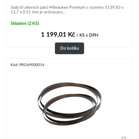
Sada tří pilových pásů Milwaukee Premium s rozměry 1139,83 x
12,7 x 0,51 mm je určena pro...
Skladem
(2 KS)
1 199,01
Kč
/ KS
s DPH
Do košíku
Kód: PRO69000014