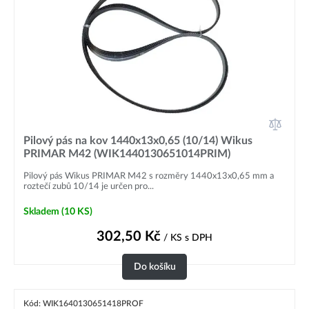
Pilový pás na kov 1440x13x0,65 (10/14) Wikus
PRIMAR M42 (WIK1440130651014PRIM)
Pilový pás Wikus PRIMAR M42 s rozměry 1440x13x0,65 mm a
roztečí zubů 10/14 je určen pro...
Skladem
(10 KS)
302,50
Kč
/ KS
s DPH
Do košíku
Kód: WIK1640130651418PROF