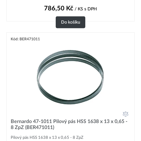
786,50
Kč
/ KS
s DPH
Do košíku
Kód: BER471011
Bernardo 47-1011 Pilový pás HSS 1638 x 13 x 0,65 -
8 ZpZ (BER471011)
Pilový pás HSS 1638 x 13 x 0,65 - 8 ZpZ