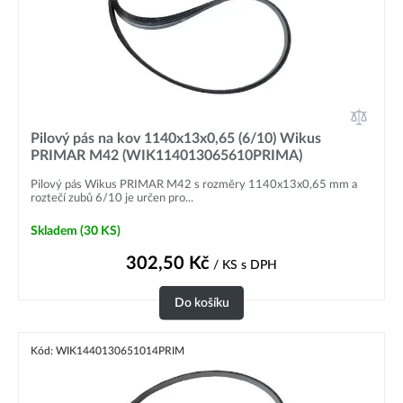
Pilový pás na kov 1140x13x0,65 (6/10) Wikus
PRIMAR M42 (WIK114013065610PRIMA)
Pilový pás Wikus PRIMAR M42 s rozměry 1140x13x0,65 mm a
roztečí zubů 6/10 je určen pro...
Skladem
(30 KS)
302,50
Kč
/ KS
s DPH
Do košíku
Kód: WIK1440130651014PRIM