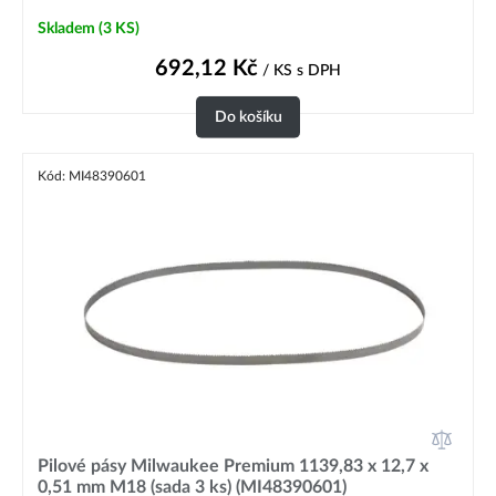
Skladem
(3 KS)
692,12
Kč
/ KS
s DPH
Do košíku
Kód: MI48390601
Pilové pásy Milwaukee Premium 1139,83 x 12,7 x
0,51 mm M18 (sada 3 ks) (MI48390601)