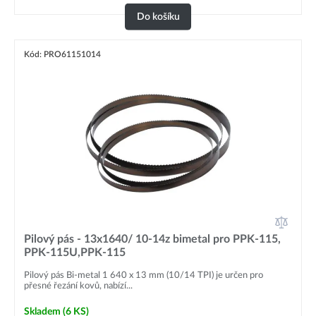
Do košíku
Kód: PRO61151014
Pilový pás - 13x1640/ 10-14z bimetal pro PPK-115,
PPK-115U,PPK-115
Pilový pás Bi-metal 1 640 x 13 mm (10/14 TPI) je určen pro
přesné řezání kovů, nabízí...
Skladem
(6 KS)