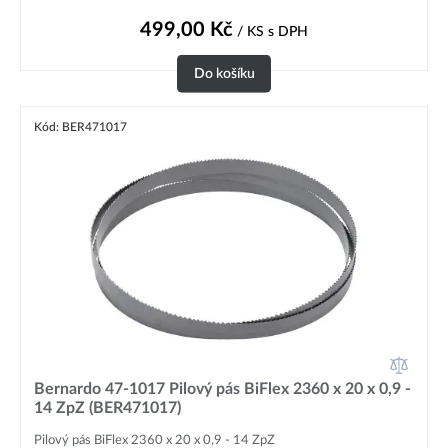
499,00
Kč
/ KS
s DPH
Do košíku
Kód: BER471017
Bernardo 47-1017 Pilový pás BiFlex 2360 x 20 x 0,9 -
14 ZpZ (BER471017)
Pilový pás BiFlex 2360 x 20 x 0,9 - 14 ZpZ