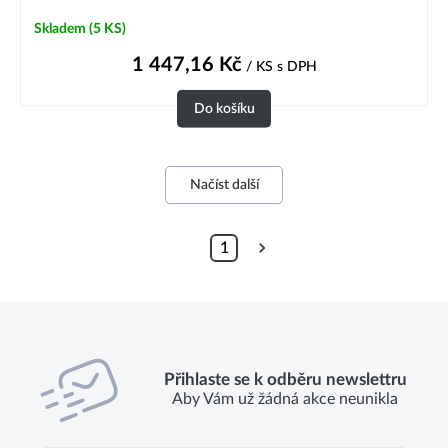
Skladem
(5 KS)
1 447,16
Kč
/ KS
s DPH
Do košíku
Načíst další
1
Přihlaste se k odběru newslettru
Aby Vám už žádná akce neunikla