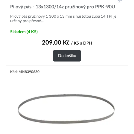
Pilový pás - 13x1300/14z pružinový pro PPK-90U
Pilový pás pružinový 1 300 x 13 mm s hustotou zubů 14 TPI je
určený pro přesné...
Skladem
(4 KS)
209,00
Kč
/ KS
s DPH
Do košíku
Kód: MI48390630