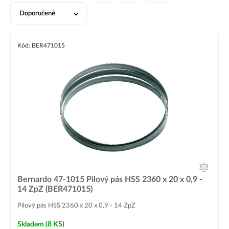
Doporučené
Kód: BER471015
Bernardo 47-1015 Pilový pás HSS 2360 x 20 x 0,9 -
14 ZpZ (BER471015)
Pilový pás HSS 2360 x 20 x 0,9 - 14 ZpZ
Skladem
(8 KS)