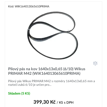
Kód: WIK164013065610PRIMA
Pilový pás na kov 1640x13x0,65 (6/10) Wikus
PRIMAR M42 (WIK164013065610PRIMA)
Pilový pás Wikus PRIMAR M42 s rozměry 1640x13x0,65 mm a
roztečí zubů 6/10 je určen pro...
Skladem
(5 KS)
399,30
Kč
/ KS
s DPH