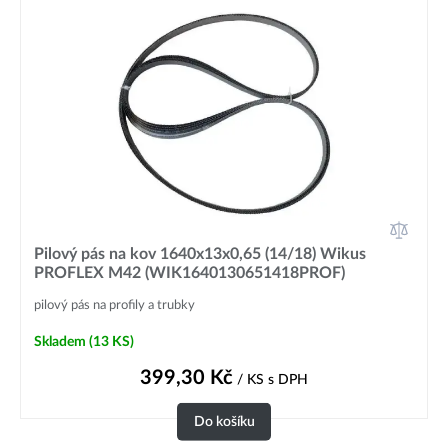
Pilový pás na kov 1640x13x0,65 (14/18) Wikus
PROFLEX M42 (WIK1640130651418PROF)
pilový pás na profily a trubky
Skladem
(13 KS)
399,30
Kč
/ KS
s DPH
Do košíku