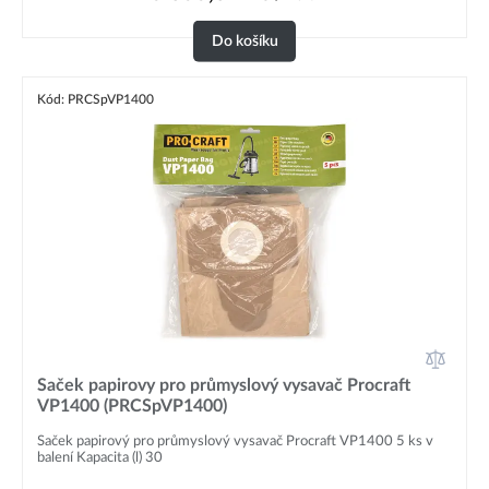
Do košíku
Kód: PRCSpVP1400
Saček papirovy pro průmyslový vysavač Procraft
VP1400 (PRCSpVP1400)
Saček papirový pro průmyslový vysavač Procraft VP1400 5 ks v
balení Kapacita (l) 30