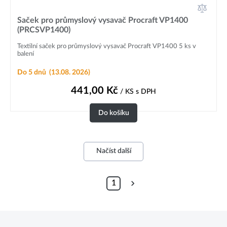
Saček pro průmyslový vysavač Procraft VP1400
(PRCSVP1400)
Textilní saček pro průmyslový vysavač Procraft VP1400 5 ks v
balení
Do 5 dnů
(13.08. 2026)
441,00
Kč
/ KS
s DPH
Do košíku
Načíst další
1