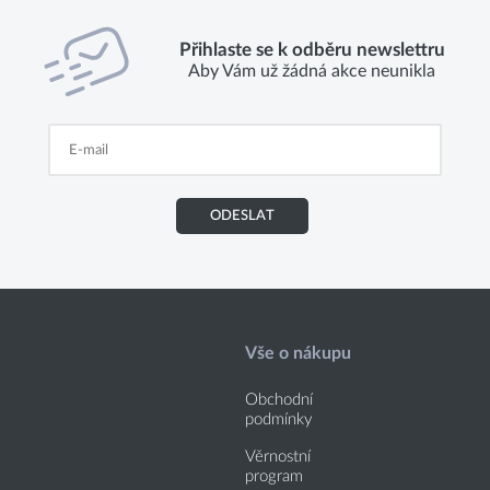
Přihlaste se k odběru newslettru
Aby Vám už žádná akce neunikla
ODESLAT
Vše o nákupu
Obchodní
podmínky
Věrnostní
program