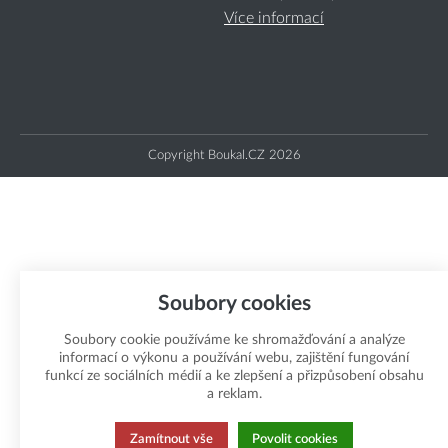
Více informací
Copyright Boukal.CZ 2026
Soubory cookies
Soubory cookie používáme ke shromažďování a analýze
informací o výkonu a používání webu, zajištění fungování
funkcí ze sociálních médií a ke zlepšení a přizpůsobení obsahu
a reklam.
Zamítnout vše
Povolit cookies