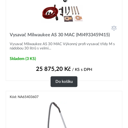
Vysavač Milwaukee AS 30 MAC (MI4933459415)
Vysavač Milwaukee AS 30 MAC Výkonný profi vysavač třídy M s
nádobou 30 litrů s velmi...
Skladem
(3 KS)
25 875,20
Kč
/ KS
s DPH
Do košíku
Kód: NA65403607