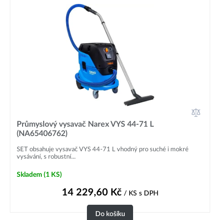
Průmyslový vysavač Narex VYS 44-71 L
(NA65406762)
SET obsahuje vysavač VYS 44-71 L vhodný pro suché i mokré
vysávání, s robustní...
Skladem
(1 KS)
14 229,60
Kč
/ KS
s DPH
Do košíku