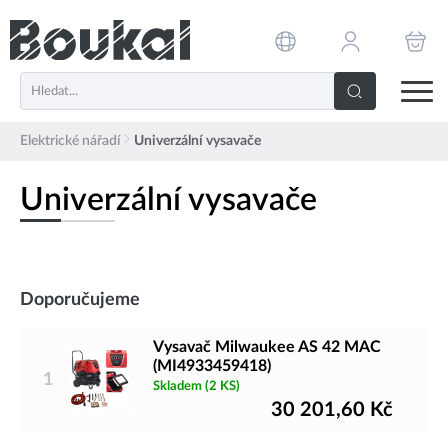
PŘESKOČIT NAVIGACI
Elektrické nářadí
Univerzální vysavače
Univerzální vysavače
Doporučujeme
Vysavač Milwaukee AS 42 MAC
(MI4933459418)
1
Skladem
(2 KS)
30 201,60
Kč