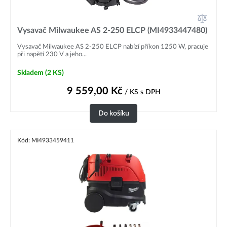
Vysavač Milwaukee AS 2-250 ELCP (MI4933447480)
Vysavač Milwaukee AS 2-250 ELCP nabízí příkon 1250 W, pracuje
při napětí 230 V a jeho...
Skladem
(2 KS)
9 559,00
Kč
/ KS
s DPH
Do košíku
Kód: MI4933459411