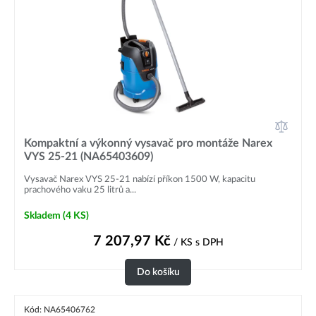
Kompaktní a výkonný vysavač pro montáže Narex
VYS 25-21 (NA65403609)
Vysavač Narex VYS 25-21 nabízí příkon 1500 W, kapacitu
prachového vaku 25 litrů a...
Skladem
(4 KS)
7 207,97
Kč
/ KS
s DPH
Do košíku
Kód: NA65406762