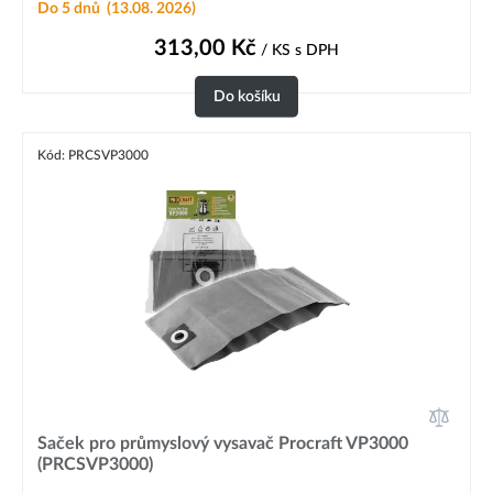
Do 5 dnů
(13.08. 2026)
313,00
Kč
/ KS
s DPH
Do košíku
Kód: PRCSVP3000
Saček pro průmyslový vysavač Procraft VP3000
(PRCSVP3000)