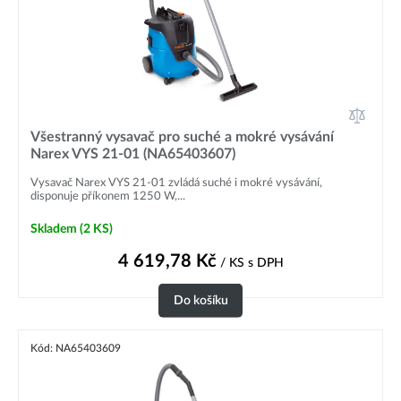
Všestranný vysavač pro suché a mokré vysávání
Narex VYS 21-01 (NA65403607)
Vysavač Narex VYS 21-01 zvládá suché i mokré vysávání,
disponuje příkonem 1250 W,...
Skladem
(2 KS)
4 619,78
Kč
/ KS
s DPH
Do košíku
Kód: NA65403609