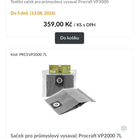
Textilní saček pro průmyslový vysavač Procraft VP3000
Do 5 dnů
(13.08. 2026)
359,00
Kč
/ KS
s DPH
Do košíku
Kód: PRCSVP2000 7L
Saček pro průmyslový vysavač Procraft VP2000 7L