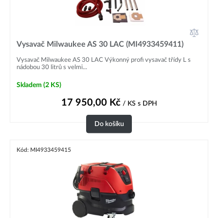
Vysavač Milwaukee AS 30 LAC (MI4933459411)
Vysavač Milwaukee AS 30 LAC Výkonný profi vysavač třídy L s
nádobou 30 litrů s velmi...
Skladem
(2 KS)
17 950,00
Kč
/ KS
s DPH
Do košíku
Kód: MI4933459415