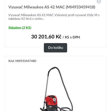
Vysavač Milwaukee AS 42 MAC (MI4933459418)
Vysavač Milwaukee AS 42 MAC Výkonný profi vysavač třídy M s
nádobou 42 litrů s velmi...
Skladem
(2 KS)
30 201,60
Kč
/ KS
s DPH
Do košíku
Kód: MI4933447480