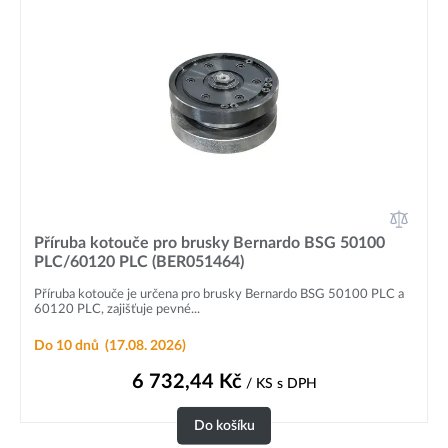
Příruba kotouče pro brusky Bernardo BSG 50100
PLC/60120 PLC (BER051464)
Příruba kotouče je určena pro brusky Bernardo BSG 50100 PLC a
60120 PLC, zajišťuje pevné...
Do 10 dnů
(17.08. 2026)
6 732,44
Kč
/ KS
s DPH
Do košíku