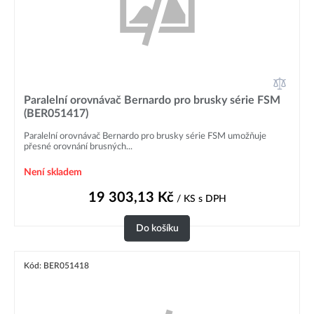
Paralelní orovnávač Bernardo pro brusky série FSM
(BER051417)
Paralelní orovnávač Bernardo pro brusky série FSM umožňuje
přesné orovnání brusných...
Není skladem
19 303,13
Kč
/ KS
s DPH
Do košíku
Kód: BER051418