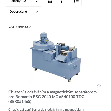
Položky:
12
Doporučené
Kód: BER051465
Chlazení s odsáváním a magnetickým separátorem
pro Bernardo BSG 2040 MC až 40100 TDC
(BER051465)
Chladicí zařízení Bernardo s odsáváním a magnetickým