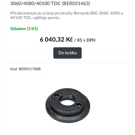
3060/4080/40100 TDC (BER051463)
Příruba kotouče je určena pro brusky Bernardo BSG 3060, 4080 a
40100 TDC, zajišťuje pevné...
Skladem
(3 KS)
6 040,32
Kč
/ KS
s DPH
Do košíku
Kód: BER051788B