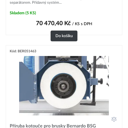
separátorem. Přídavný systém...
Skladem
(5 KS)
70 470,40
Kč
/ KS
s DPH
Do košíku
Kód: BER051463
Příruba kotouče pro brusky Bernardo BSG