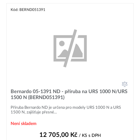
Kód: BERND051391
Bernardo 05-1391 ND - příruba na URS 1000 N/URS
1500 N (BERND051391)
Příruba Bernardo ND je určena pro modely URS 1000 N a URS
1500 N, zajišťuje přesné...
Není skladem
12 705,00
Kč
/ KS
s DPH