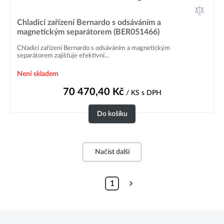
Chladicí zařízení Bernardo s odsáváním a
magnetickým separátorem (BER051466)
Chladicí zařízení Bernardo s odsáváním a magnetickým
separátorem zajišťuje efektivní...
Není skladem
70 470,40
Kč
/ KS
s DPH
Do košíku
Načíst další
1