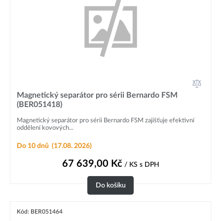
Magnetický separátor pro sérii Bernardo FSM
(BER051418)
Magnetický separátor pro sérii Bernardo FSM zajišťuje efektivní
oddělení kovových...
Do 10 dnů
(17.08. 2026)
67 639,00
Kč
/ KS
s DPH
Do košíku
Kód: BER051464