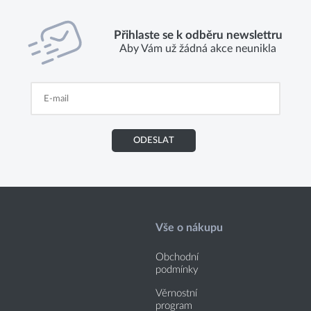
Přihlaste se k odběru newslettru
Aby Vám už žádná akce neunikla
ODESLAT
Vše o nákupu
Obchodní
podmínky
Věrnostní
program