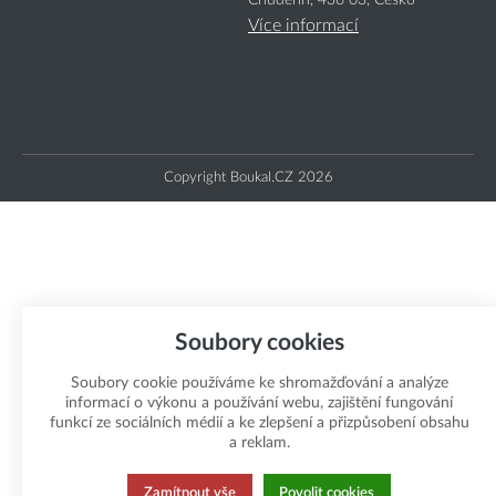
Více informací
Copyright Boukal.CZ 2026
Soubory cookies
Soubory cookie používáme ke shromažďování a analýze
informací o výkonu a používání webu, zajištění fungování
funkcí ze sociálních médií a ke zlepšení a přizpůsobení obsahu
a reklam.
Zamítnout vše
Povolit cookies