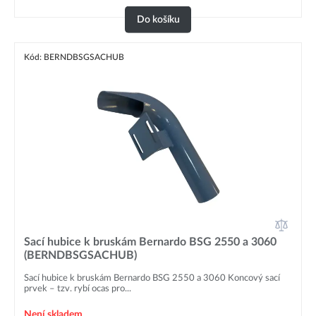
Do košíku
Kód: BERNDBSGSACHUB
Sací hubice k bruskám Bernardo BSG 2550 a 3060
(BERNDBSGSACHUB)
Sací hubice k bruskám Bernardo BSG 2550 a 3060 Koncový sací
prvek – tzv. rybí ocas pro...
Není skladem