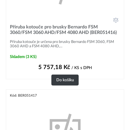
Příruba kotouče pro brusky Bernardo FSM
3060/FSM 3060 AHD/FSM 4080 AHD (BER051416)
Příruba kotouče je určena pro brusky Bernardo FSM 3060, FSM
3060 AHD a FSM 4080 AHD,...
Skladem
(3 KS)
5 757,18
Kč
/ KS
s DPH
Do košíku
Kód: BER051417