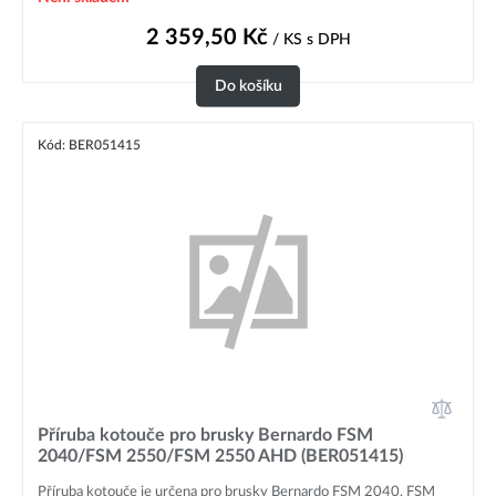
2 359,50
Kč
/ KS
s DPH
Do košíku
Kód: BER051415
Příruba kotouče pro brusky Bernardo FSM
2040/FSM 2550/FSM 2550 AHD (BER051415)
Příruba kotouče je určena pro brusky Bernardo FSM 2040, FSM