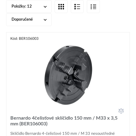
Položky:
12
Doporučené
Kód: BER106003
Bernardo 4čelisťové sklíčidlo 150 mm / M33 x 3,5
mm (BER106003)
Sklíčidlo Bernardo 4-čelisťové 150 mm / M 33 nesoustředné