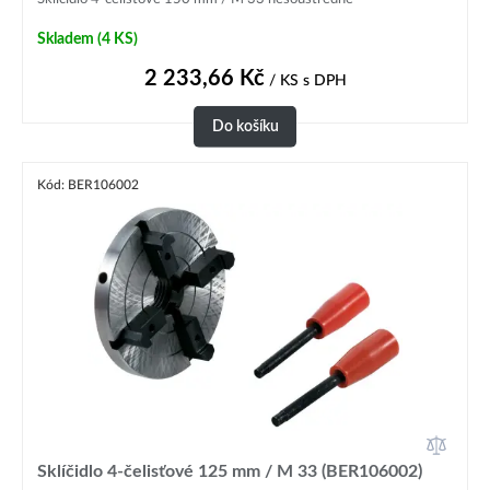
Skladem
(4 KS)
2 233,66
Kč
/ KS
s DPH
Do košíku
Kód: BER106002
Sklíčidlo 4-čelisťové 125 mm / M 33 (BER106002)