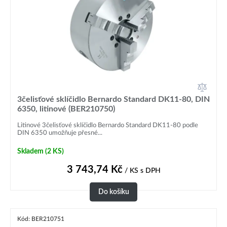
3čelisťové sklíčidlo Bernardo Standard DK11-80, DIN
6350, litinové (BER210750)
Litinové 3čelisťové sklíčidlo Bernardo Standard DK11-80 podle
DIN 6350 umožňuje přesné...
Skladem
(2 KS)
3 743,74
Kč
/ KS
s DPH
Do košíku
Kód: BER210751