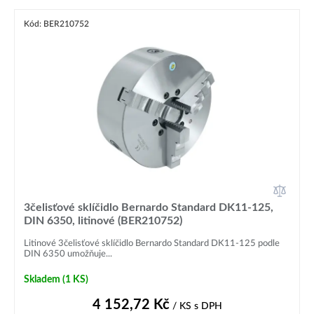
Kód: BER210752
3čelisťové sklíčidlo Bernardo Standard DK11-125,
DIN 6350, litinové (BER210752)
Litinové 3čelisťové sklíčidlo Bernardo Standard DK11-125 podle
DIN 6350 umožňuje...
Skladem
(1 KS)
4 152,72
Kč
/ KS
s DPH