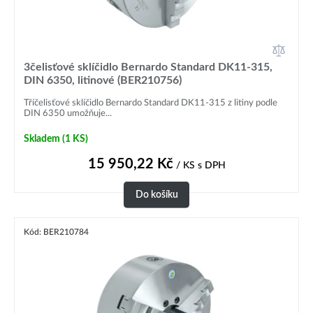
3čelisťové sklíčidlo Bernardo Standard DK11-315,
DIN 6350, litinové (BER210756)
Tříčelisťové sklíčidlo Bernardo Standard DK11-315 z litiny podle
DIN 6350 umožňuje...
Skladem
(1 KS)
15 950,22
Kč
/ KS
s DPH
Do košíku
Kód: BER210784