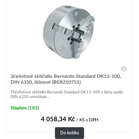
3čelisťové sklíčidlo Bernardo Standard DK11-100,
DIN 6350, litinové (BER210751)
Tříčelisťové sklíčidlo Bernardo Standard DK11-100 z litiny podle
DIN 6350 umožňuje...
Skladem
(1 KS)
4 058,34
Kč
/ KS
s DPH
Do košíku