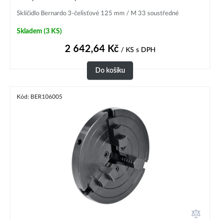
Sklíčidlo Bernardo 3-čelisťové 125 mm / M 33 soustředné
Skladem
(3 KS)
2 642,64
Kč
/ KS
s DPH
Do košíku
Kód: BER106005