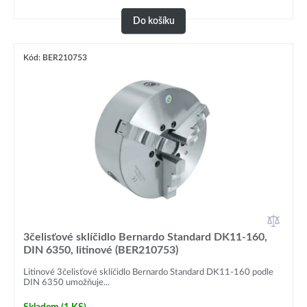
Do košíku
Kód: BER210753
3čelisťové sklíčidlo Bernardo Standard DK11-160,
DIN 6350, litinové (BER210753)
Litinové 3čelisťové sklíčidlo Bernardo Standard DK11-160 podle
DIN 6350 umožňuje...