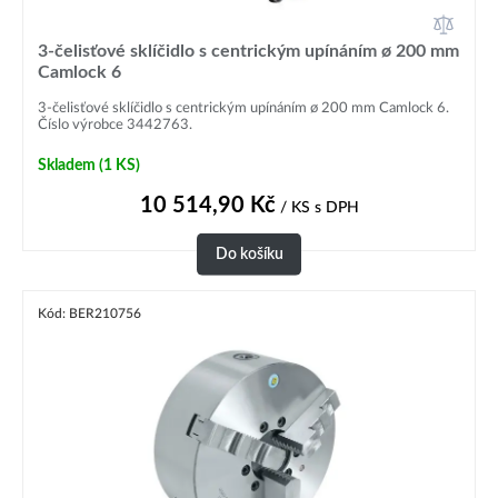
3-čelisťové sklíčidlo s centrickým upínáním ø 200 mm
Camlock 6
3-čelisťové sklíčidlo s centrickým upínáním ø 200 mm Camlock 6.
Číslo výrobce 3442763.
Skladem
(1 KS)
10 514,90
Kč
/ KS
s DPH
Do košíku
Kód: BER210756