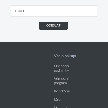
ODESLAT
Vše o nákupu
Obchodní
podmínky
Věrnostní
program
Ke stažení
B2B
Ochrana