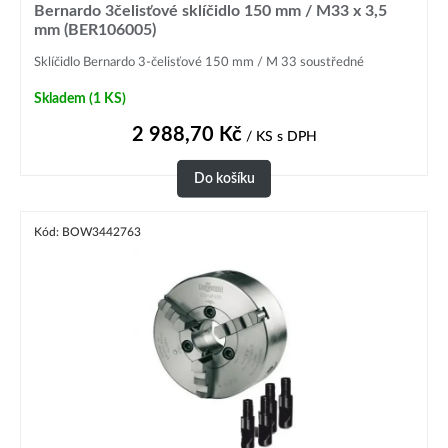
Bernardo 3čelisťové sklíčidlo 150 mm / M33 x 3,5
mm (BER106005)
Sklíčidlo Bernardo 3-čelisťové 150 mm / M 33 soustředné
Skladem
(1 KS)
2 988,70
Kč
/ KS
s DPH
Do košíku
Kód: BOW3442763