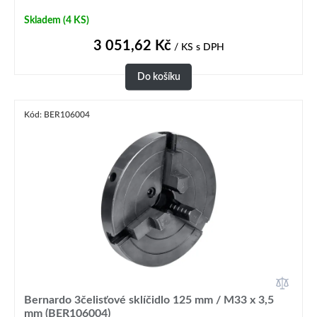
Skladem
(4 KS)
3 051,62
Kč
/ KS
s DPH
Do košíku
Kód: BER106004
Bernardo 3čelisťové sklíčidlo 125 mm / M33 x 3,5
mm (BER106004)