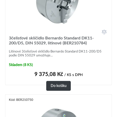
3čelisťové sklíčidlo Bernardo Standard DK11-
200/D5, DIN 55029, litinové (BER210784)
Litinové 3čelisťové sklíčidlo Bernardo Standard DK11-200/D5
podle DIN 55029 umožňuje...
Skladem
(8 KS)
9 375,08
Kč
/ KS
s DPH
Do košíku
Kód: BER210750