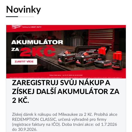
Novinky
ZAREGISTRUJ SVŮJ NÁKUP A
ZÍSKEJ DALŠÍ AKUMULÁTOR ZA
2 KČ.
Získej dárek k nákupu od Milwaukee za 2 Kč. Probíhá akce
REDEMPTION CLASSIC, určená výhradně pro firmy
(registrace faktury na IČO). Doba trvání akce: od 1.7.2026
do 30.9.2026.