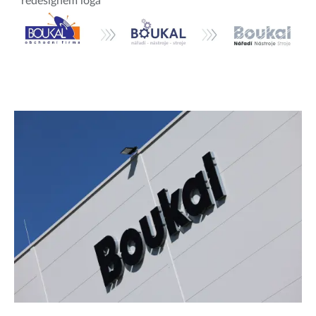
redesignem loga