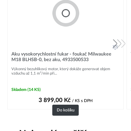
Aku vysokorychlostní fukar - foukač Milwaukee
M18 BLHSB-0, bez aku, 4933500533
Výkonný bezuhlíkový motor, který dokáže generovat objem
vzduchu až 1,1 m³/min při...
Skladem
(14 KS)
3 899,00
Kč
/ KS
s DPH
Do košíku