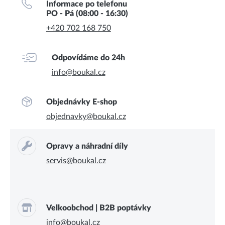
Informace po telefonu
PO - Pá (08:00 - 16:30)
+420 702 168 750
Odpovídáme do 24h
info@boukal.cz
Objednávky E-shop
objednavky@boukal.cz
Opravy a náhradní díly
servis@boukal.cz
Velkoobchod | B2B poptávky
info@boukal.cz