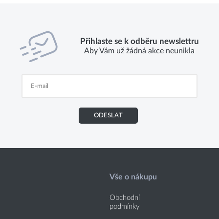
Přihlaste se k odběru newslettru
Aby Vám už žádná akce neunikla
ODESLAT
Vše o nákupu
Obchodní
podmínky