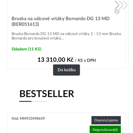
Bruska na válcové vrtáky Bernardo DG 13 MD
(BER051613)
Bruska Bernardo DG 13 MD na válcové vrtáky 2 - 13 mm Bruska
Bernardo pro broušení vrtáků...
Skladem
(11 KS)
13 310,00
Kč
/ KS
s DPH
Do košíku
BESTSELLER
Kód: MI4933498659
Doporučujeme
Nejprodávanější