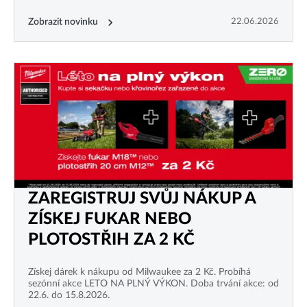
Zobrazit novinku
22.06.2026
ZAREGISTRUJ SVŮJ NÁKUP A
ZÍSKEJ FUKAR NEBO
PLOTOSTŘIH ZA 2 KČ
Získej dárek k nákupu od Milwaukee za 2 Kč. Probíhá
sezónní akce LETO NA PLNÝ VÝKON. Doba trvání akce: od
22.6. do 15.8.2026.