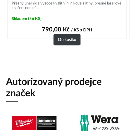
Přesný úhelník z vysoce kvalitní hliníkové slitiny, přesné laserové
značení odolné...
Skladem
(56 KS)
790,00
Kč
/ KS
s DPH
Do košíku
Autorizovaný prodejce
značek