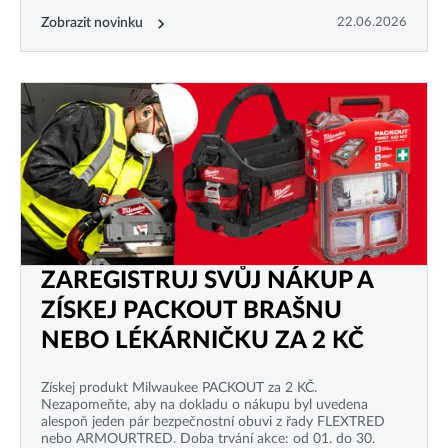
Zobrazit novinku
22.06.2026
ZAREGISTRUJ SVŮJ NÁKUP A
ZÍSKEJ PACKOUT BRAŠNU
NEBO LÉKÁRNIČKU ZA 2 KČ
Získej produkt Milwaukee PACKOUT za 2 KČ.
Nezapomeňte, aby na dokladu o nákupu byl uvedena
alespoň jeden pár bezpečnostní obuvi z řady FLEXTRED
nebo ARMOURTRED. Doba trvání akce: od 01. do 30.