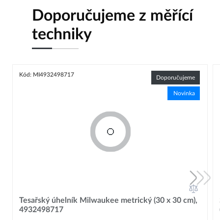
Doporučujeme z měřící
techniky
Kód: MI4932498717
Doporučujeme
Novinka
Tesařský úhelník Milwaukee metrický (30 x 30 cm),
4932498717