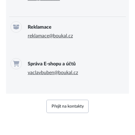
Reklamace
reklamace@boukal.cz
Správa E-shopu a účtů
vaclavbuben@boukal.cz
Přejít na kontakty