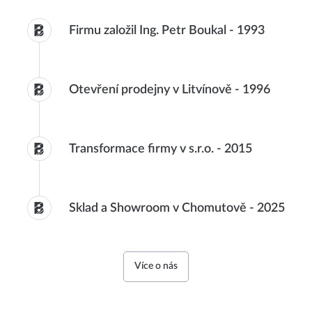
Firmu založil Ing. Petr Boukal
-
1993
Otevření prodejny v Litvínově
-
1996
Transformace firmy v s.r.o.
-
2015
Sklad a Showroom v Chomutově
-
2025
Více o nás