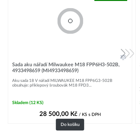
Sada aku nářadí Milwaukee M18 FPP6H3-502B,
4933498659 (MI4933498659)
Aku sada 18 V nářadí MILWAUKEE M18 FPP6G3-502B
obsahuje: příklepový šroubovák M18 FPD3...
Skladem
(12 KS)
28 500,00
Kč
/ KS
s DPH
Do košíku