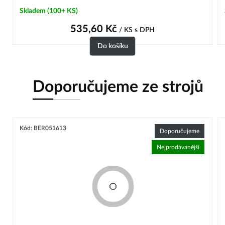
Skladem (100+ KS)
535,60
Kč
/ KS
s DPH
Do košíku
Doporučujeme ze strojů
Kód: BER051613
Doporučujeme
Nejprodávanější