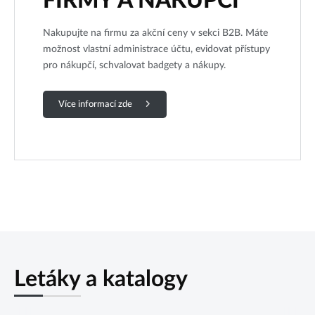
FIRMY A NÁKUPČÍ
Nakupujte na firmu za akční ceny v sekci B2B. Máte
možnost vlastní administrace účtu, evidovat přístupy
pro nákupčí, schvalovat badgety a nákupy.
Více informací zde
Letáky a katalogy