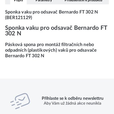
Popis
Parametry
Příslušenství k produktu
Sponka vaku pro odsavač Bernardo FT 302 N
(BER121129)
Sponka vaku pro odsavač Bernardo FT
302 N
Pásková spona pro montáž filtračních nebo
odpadních (plastikových) vaků pro odsavače
Bernardo FT 302 N
Přihlaste se k odběru newslettru
Aby Vám už žádná akce neunikla