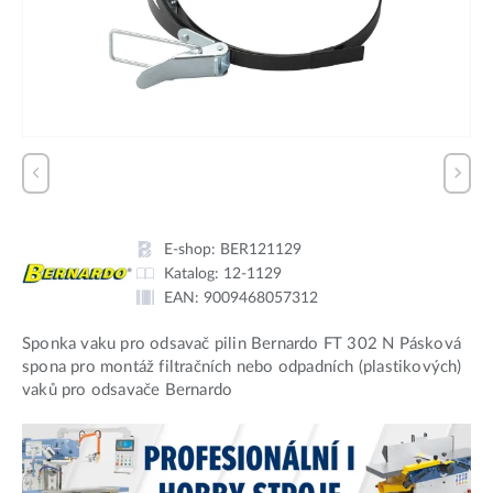
E-shop:
BER121129
Katalog:
12-1129
EAN:
9009468057312
Sponka vaku pro odsavač pilin Bernardo FT 302 N Pásková
spona pro montáž filtračních nebo odpadních (plastikových)
vaků pro odsavače Bernardo