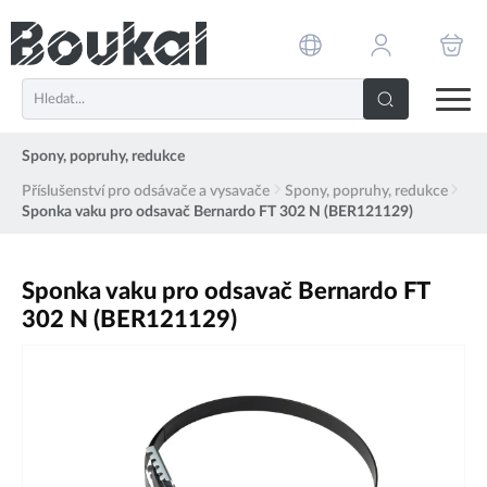
PŘESKOČIT NAVIGACI
Spony, popruhy, redukce
Příslušenství pro odsávače a vysavače
Spony, popruhy, redukce
Sponka vaku pro odsavač Bernardo FT 302 N (BER121129)
Sponka vaku pro odsavač Bernardo FT
302 N (BER121129)