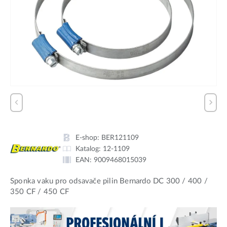
E-shop:
BER121109
Katalog:
12-1109
EAN:
9009468015039
Sponka vaku pro odsavače pilin Bernardo DC 300 / 400 /
350 CF / 450 CF