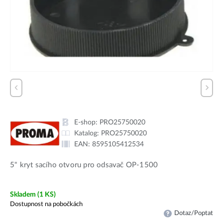
E-shop:
PRO25750020
Katalog:
PRO25750020
EAN:
8595105412534
5" kryt sacího otvoru pro odsavač OP-1500
Skladem
(1 KS)
Dostupnost na pobočkách
Dotaz/Poptat