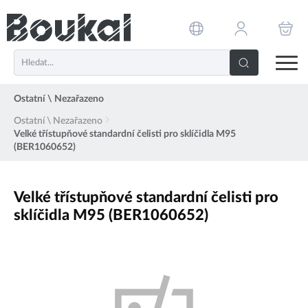
PŘESKOČIT NAVIGACI
Ostatní \ Nezařazeno
Ostatní \ Nezařazeno
Velké třístupňové standardní čelisti pro sklíčidla M95
(BER1060652)
Velké třístupňové standardní čelisti pro
sklíčidla M95 (BER1060652)