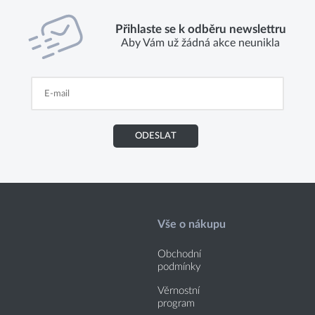
Přihlaste se k odběru newslettru
Aby Vám už žádná akce neunikla
ODESLAT
Vše o nákupu
Obchodní
podmínky
Věrnostní
program