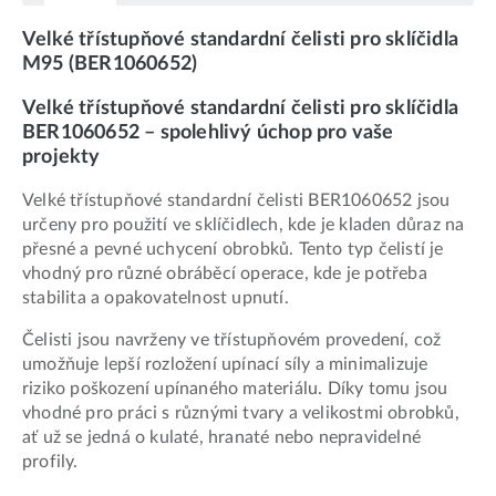
Velké třístupňové standardní čelisti pro sklíčidla
M95 (BER1060652)
Velké třístupňové standardní čelisti pro sklíčidla
BER1060652 – spolehlivý úchop pro vaše
projekty
Velké třístupňové standardní čelisti BER1060652 jsou
určeny pro použití ve sklíčidlech, kde je kladen důraz na
přesné a pevné uchycení obrobků. Tento typ čelistí je
vhodný pro různé obráběcí operace, kde je potřeba
stabilita a opakovatelnost upnutí.
Čelisti jsou navrženy ve třístupňovém provedení, což
umožňuje lepší rozložení upínací síly a minimalizuje
riziko poškození upínaného materiálu. Díky tomu jsou
vhodné pro práci s různými tvary a velikostmi obrobků,
ať už se jedná o kulaté, hranaté nebo nepravidelné
profily.