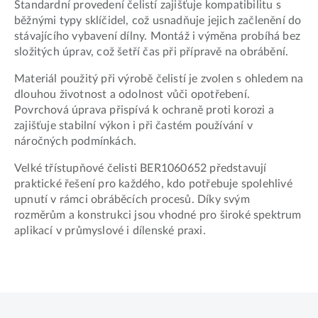
Standardní provedení čelistí zajišťuje kompatibilitu s
běžnými typy sklíčidel, což usnadňuje jejich začlenění do
stávajícího vybavení dílny. Montáž i výměna probíhá bez
složitých úprav, což šetří čas při přípravě na obrábění.
Materiál použitý při výrobě čelistí je zvolen s ohledem na
dlouhou životnost a odolnost vůči opotřebení.
Povrchová úprava přispívá k ochraně proti korozi a
zajišťuje stabilní výkon i při častém používání v
náročných podmínkách.
Velké třístupňové čelisti BER1060652 představují
praktické řešení pro každého, kdo potřebuje spolehlivé
upnutí v rámci obráběcích procesů. Díky svým
rozměrům a konstrukci jsou vhodné pro široké spektrum
aplikací v průmyslové i dílenské praxi.