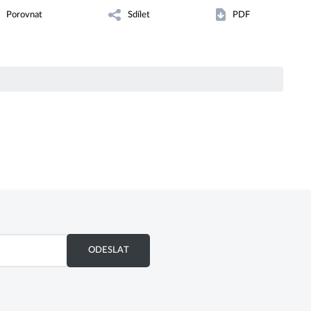
Porovnat
Sdílet
PDF
ODESLAT