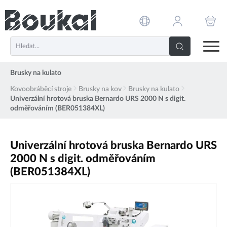
PŘESKOČIT NAVIGACI
Brusky na kulato
Kovoobráběcí stroje
Brusky na kov
Brusky na kulato
Univerzální hrotová bruska Bernardo URS 2000 N s digit.
odměřováním (BER051384XL)
Univerzální hrotová bruska Bernardo URS
2000 N s digit. odměřováním
(BER051384XL)