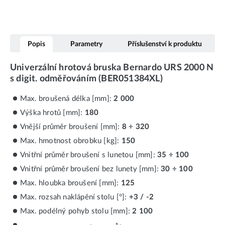
Popis
Parametry
Příslušenství k produktu
Univerzální hrotová bruska Bernardo URS 2000 N
s digit. odměřováním (BER051384XL)
Max. broušená délka [mm]:
2 000
Výška hrotů [mm]:
180
Vnější průměr broušení [mm]:
8 ÷ 320
Max. hmotnost obrobku [kg]:
150
Vnitřní průměr broušení s lunetou [mm]:
35 ÷ 100
Vnitřní průměr broušení bez lunety [mm]:
30 ÷ 100
Max. hloubka broušení [mm]:
125
Max. rozsah naklápění stolu [°]:
+3 / -2
Max. podélný pohyb stolu [mm]:
2 100