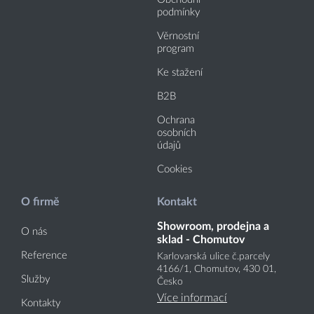
podmínky
Věrnostní
program
Ke stažení
B2B
Ochrana
osobních
údajů
Cookies
O firmě
Kontakt
Showroom, prodejna a
O nás
sklad - Chomutov
Reference
Karlovarská ulice č.parcely
4166
/1
, Chomutov, 430 01,
Služby
Česko
Více informací
Kontakty