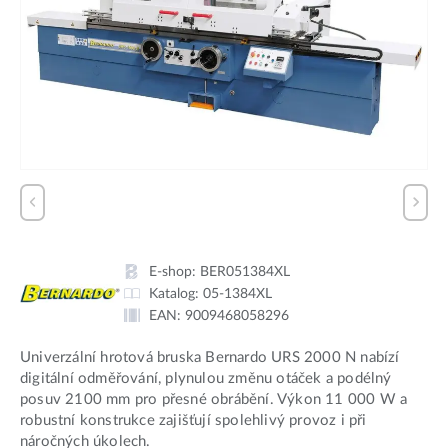
E-shop:
BER051384XL
Katalog:
05-1384XL
EAN:
9009468058296
Univerzální hrotová bruska Bernardo URS 2000 N nabízí
digitální odměřování, plynulou změnu otáček a podélný
posuv 2100 mm pro přesné obrábění. Výkon 11 000 W a
robustní konstrukce zajišťují spolehlivý provoz i při
náročných úkolech.