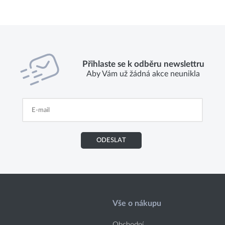
Přihlaste se k odběru newslettru
Aby Vám už žádná akce neunikla
ODESLAT
Vše o nákupu
Obchodní