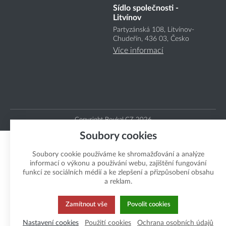
Sídlo společnosti -
Litvínov
Partyzánská 108, Litvínov-
Chudeřín, 436 03, Česko
Více informací
Copyright Boukal.CZ 2026
Soubory cookies
Soubory cookie používáme ke shromažďování a analýze
informací o výkonu a používání webu, zajištění fungování
funkcí ze sociálních médií a ke zlepšení a přizpůsobení obsahu
a reklam.
Zamítnout vše
Povolit cookies
Nastavení cookies
Použití cookies
Ochrana osobních údajů