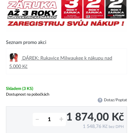
Seznam promo akci
DÁREK: Rukavice Milwaukee k nákupu nad
5.000 Kč
Skladem
(3 KS)
Dostupnost na pobočkách
Dotaz/Poptat
1 874,00
Kč
–
+
1 548,76
Kč
bez DPH