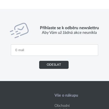
Přihlaste se k odběru newslettru
Aby Vám už žádná akce neunikla
ODESLAT
Vše o nákupu
Obchodní