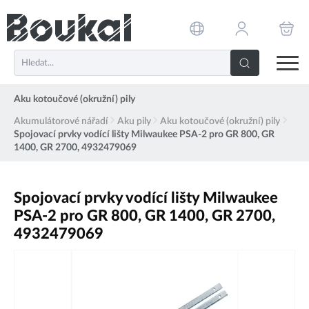
PŘESKOČIT NAVIGACI
Aku kotoučové (okružní) pily
Akumulátorové nářadí
Aku pily
Aku kotoučové (okružní) pily
Spojovací prvky vodící lišty Milwaukee PSA-2 pro GR 800, GR
1400, GR 2700, 4932479069
Spojovací prvky vodící lišty Milwaukee
PSA-2 pro GR 800, GR 1400, GR 2700,
4932479069