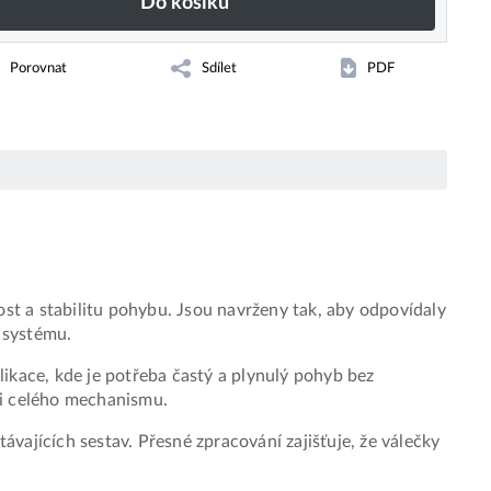
Do košíku
Porovnat
Sdílet
PDF
ost a stabilitu pohybu. Jsou navrženy tak, aby odpovídaly
 systému.
ikace, kde je potřeba častý a plynulý pohyb bez
ti celého mechanismu.
ajících sestav. Přesné zpracování zajišťuje, že válečky