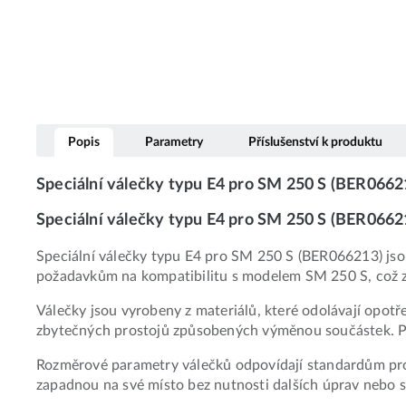
Popis
Parametry
Příslušenství k produktu
Speciální válečky typu E4 pro SM 250 S (BER0662
Speciální válečky typu E4 pro SM 250 S (BER06621
Speciální válečky typu E4 pro SM 250 S (BER066213) jsou 
požadavkům na kompatibilitu s modelem SM 250 S, což za
Válečky jsou vyrobeny z materiálů, které odolávají opot
zbytečných prostojů způsobených výměnou součástek. Pov
Rozměrové parametry válečků odpovídají standardům pro z
zapadnou na své místo bez nutnosti dalších úprav nebo s