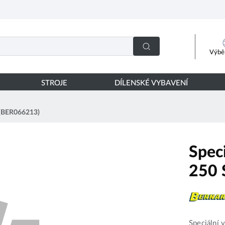
Výběr
STROJE
DÍLENSKÉ VYBAVENÍ
S (BER066213)
Spec
250 
Speciální