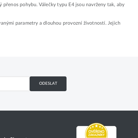
vý přenos pohybu. Válečky typu E4 jsou navrženy tak, aby
vanými parametry a dlouhou provozní životností. Jejich
ODESLAT