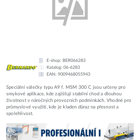
E-shop:
BER066283
Katalog:
06-6283
EAN:
9009468055943
Speciální válečky typu A9 f. MSM 300 C jsou určeny pro
smykové aplikace, kde zajišťují stabilní chod a dlouhou
životnost v náročných provozních podmínkách. Vhodné pro
průmyslové využití, kde je kladen důraz na přesnost a
spolehlivost.