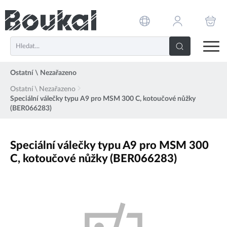
PŘESKOČIT NAVIGACI
Ostatní \ Nezařazeno
Ostatní \ Nezařazeno
Speciální válečky typu A9 pro MSM 300 C, kotoučové nůžky
(BER066283)
Speciální válečky typu A9 pro MSM 300
C, kotoučové nůžky (BER066283)