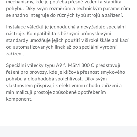
mechanismy, kde je potřeba přesné vedení a stabilita
pohybu. Díky svým rozměrům a technickým parametrům
se snadno integruje do různých typů strojů a zařízení.
Instalace válečků je jednoduchá a nevyžaduje speciální
nástroje. Kompatibilita s běžnými průmyslovými
standardy umožňuje jejich použití v široké škále aplikací,
od automatizovaných linek až po speciální výrobní
zařízení.
Speciální válečky typu A9 f. MSM 300 C představují
řešení pro provozy, kde je klíčová přesnost smykového
pohybu a dlouhodobá spolehlivost. Díky svým
vlastnostem přispívají k efektivnímu chodu zařízení a
minimalizují prostoje způsobené opotřebením
komponent.