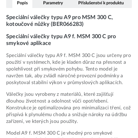
Popis
Parametry
Příslušenství k produktu
Speciální válečky typu A9 pro MSM 300 C,
kotoučové nůžky (BER066283)
Speciální válečky typu A9 f. MSM 300 C pro
smykové aplikace
Speciální válečky typu A9 f. MSM 300 C jsou určeny pro
použití v systémech, kde je kladen důraz na přesnost a
spolehlivost při smykovém pohybu. Tento model je
navržen tak, aby zvládl náročné provozní podmínky a
poskytoval stabilní výkon v průmyslových aplikacích.
Válečky jsou vyrobeny z materiálů, které zajišťují
dlouhou životnost a odolnost vůči opotřebení.
Konstrukce je optimalizována pro minimalizaci tření, což
přispívá k plynulému chodu a snižuje nároky na údržbu
zařízení, ve kterých jsou použity.
Model A9 f. MSM 300 C je vhodný pro smykové