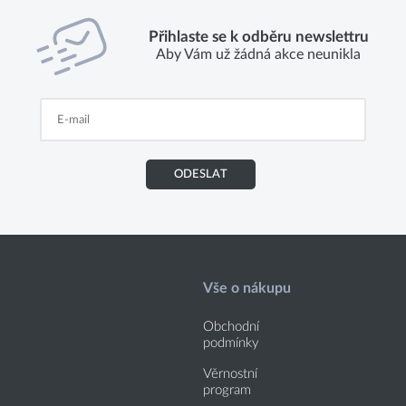
Přihlaste se k odběru newslettru
Aby Vám už žádná akce neunikla
ODESLAT
Vše o nákupu
Obchodní
podmínky
Věrnostní
program