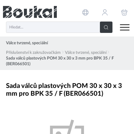
PŘESKOČIT NAVIGACI
Válce tvrzené, speciální
Příslušenství k zakružovačkám
Válce tvrzené, speciální
Sada válců plastových POM 30 x 30 x 3 mm pro BPK 35 / F
(BER066501)
Sada válců plastových POM 30 x 30 x 3
mm pro BPK 35 / F (BER066501)