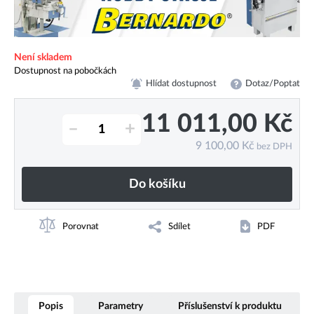
Není skladem
Dostupnost na pobočkách
Hlídat dostupnost
Dotaz/Poptat
11 011,00
Kč
–
+
9 100,00
Kč
bez DPH
Do košíku
Porovnat
Sdílet
PDF
Popis
Parametry
Příslušenství k produktu