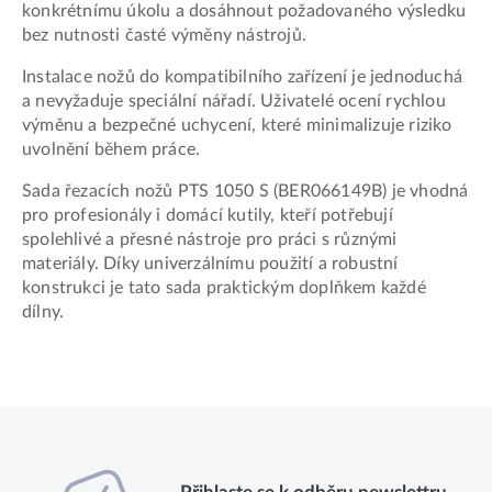
konkrétnímu úkolu a dosáhnout požadovaného výsledku
bez nutnosti časté výměny nástrojů.
Instalace nožů do kompatibilního zařízení je jednoduchá
a nevyžaduje speciální nářadí. Uživatelé ocení rychlou
výměnu a bezpečné uchycení, které minimalizuje riziko
uvolnění během práce.
Sada řezacích nožů PTS 1050 S (BER066149B) je vhodná
pro profesionály i domácí kutily, kteří potřebují
spolehlivé a přesné nástroje pro práci s různými
materiály. Díky univerzálnímu použití a robustní
konstrukci je tato sada praktickým doplňkem každé
dílny.