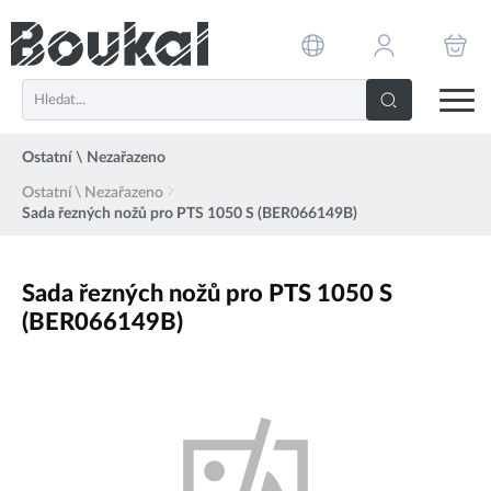
PŘESKOČIT NAVIGACI
Ostatní \ Nezařazeno
Ostatní \ Nezařazeno
Sada řezných nožů pro PTS 1050 S (BER066149B)
Sada řezných nožů pro PTS 1050 S
(BER066149B)