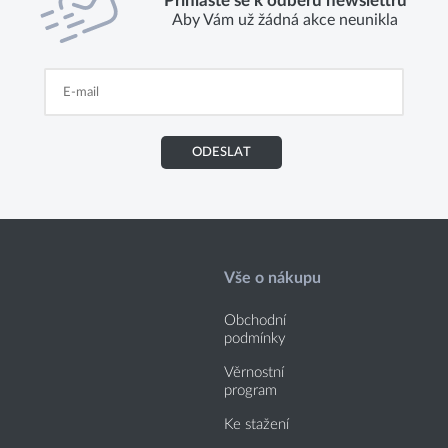
Přihlaste se k odběru newslettru
Aby Vám už žádná akce neunikla
ODESLAT
Vše o nákupu
Obchodní
podmínky
Věrnostní
program
Ke stažení