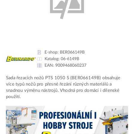
E-shop:
BER066149B
Katalog:
06-6149B
EAN:
9009468060237
Sada řezacích nožů PTS 1050 S (BER066149B) obsahuje
více typů nožů pro přesné řezání různých materiálů a
snadnou výměnu nástrojů. Vhodná pro domácí i dílenské
použití.