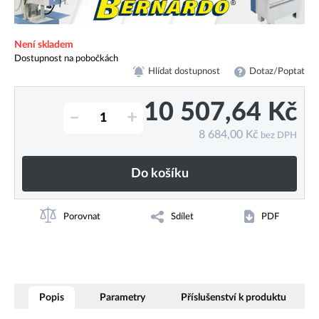
Není skladem
Dostupnost na pobočkách
Hlídat dostupnost
Dotaz/Poptat
10 507,64
Kč
–
+
8 684,00
Kč
bez DPH
Do košíku
Porovnat
Sdílet
PDF
Popis
Parametry
Příslušenství k produktu