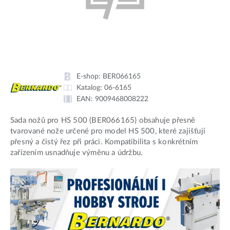
E-shop:
BER066165
Katalog:
06-6165
EAN:
9009468008222
Sada nožů pro HS 500 (BER066165) obsahuje přesně
tvarované nože určené pro model HS 500, které zajišťují
přesný a čistý řez při práci. Kompatibilita s konkrétním
zařízením usnadňuje výměnu a údržbu.