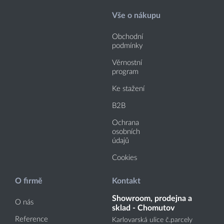
Vše o nákupu
Obchodní
podmínky
Věrnostní
program
Ke stažení
B2B
Ochrana
osobních
údajů
Cookies
O firmě
Kontakt
Showroom, prodejna a
O nás
sklad - Chomutov
Reference
Karlovarská ulice č.parcely