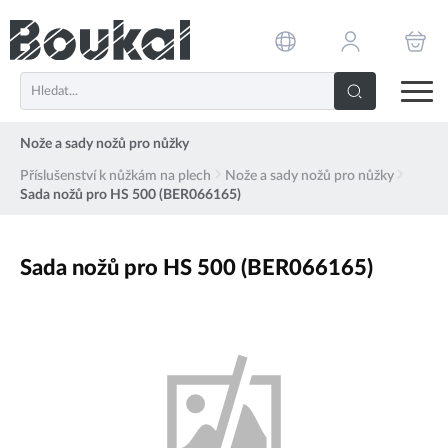
PŘESKOČIT NAVIGACI
Nože a sady nožů pro nůžky
Příslušenství k nůžkám na plech
Nože a sady nožů pro nůžky
Sada nožů pro HS 500 (BER066165)
Sada nožů pro HS 500 (BER066165)