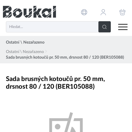
PŘESKOČIT NAVIGACI
Ostatní \ Nezařazeno
Ostatní \ Nezařazeno
Sada brusných kotoučů pr. 50 mm, drsnost 80 / 120 (BER105088)
Sada brusných kotoučů pr. 50 mm,
drsnost 80 / 120 (BER105088)