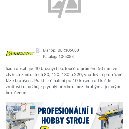
E-shop:
BER105088
Katalog:
10-5088
Sada obsahuje 40 brusných kotoučů o průměru 50 mm ve
čtyřech zrnitostech 80, 120, 180 a 220, vhodných pro různé
fáze broušení. Praktické balení po 10 kusech od každé
zrnitosti umožňuje plynulý přechod mezi hrubým a jemným
broušením.