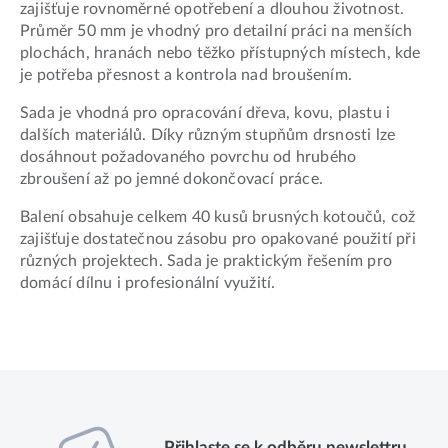
zajišťuje rovnoměrné opotřebení a dlouhou životnost.
Průměr 50 mm je vhodný pro detailní práci na menších
plochách, hranách nebo těžko přístupných místech, kde
je potřeba přesnost a kontrola nad broušením.
Sada je vhodná pro opracování dřeva, kovu, plastu i
dalších materiálů. Díky různým stupňům drsnosti lze
dosáhnout požadovaného povrchu od hrubého
zbroušení až po jemné dokončovací práce.
Balení obsahuje celkem 40 kusů brusných kotoučů, což
zajišťuje dostatečnou zásobu pro opakované použití při
různých projektech. Sada je praktickým řešením pro
domácí dílnu i profesionální využití.
Přihlaste se k odběru newslettru