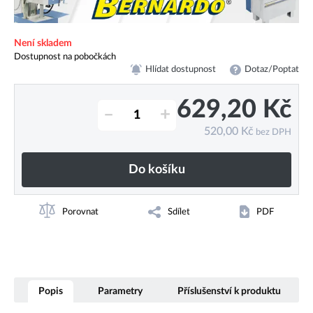
Není skladem
Dostupnost na pobočkách
Hlídat dostupnost
Dotaz/Poptat
629,20
Kč
–
+
520,00
Kč
bez DPH
Do košíku
Porovnat
Sdílet
PDF
Popis
Parametry
Příslušenství k produktu