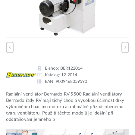
E-shop:
BER122014
Katalog:
12-2014
EAN:
9009468059590
Radiální ventilátor Bernardo RV 5500 Radiální ventilátory
Bernardo řady RV mají tichý chod a vysokou účinnost díky
výkonnému hnacímu motoru a optimálně přizpůsobenému
tvaru ventilátoru. Použití těchto modelů je ideální při
odstraňování jemného p