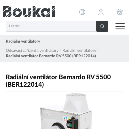
PŘESKOČIT NAVIGACI
Radiální ventilátory
Odsávací zařízení a ventilátory
Radiální ventilátory
Radiální ventilátor Bernardo RV 5500 (BER122014)
Radiální ventilátor Bernardo RV 5500
(BER122014)