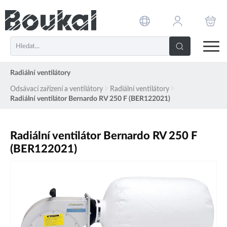
PŘESKOČIT NAVIGACI
Radiální ventilátory
Odsávací zařízení a ventilátory
Radiální ventilátory
Radiální ventilátor Bernardo RV 250 F (BER122021)
Radiální ventilátor Bernardo RV 250 F
(BER122021)