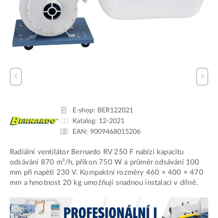
E-shop:
BER122021
Katalog:
12-2021
EAN:
9009468015206
Radiální ventilátor Bernardo RV 250 F nabízí kapacitu
odsávání 870 m³/h, příkon 750 W a průměr odsávání 100
mm při napětí 230 V. Kompaktní rozměry 460 × 400 × 470
mm a hmotnost 20 kg umožňují snadnou instalaci v dílně.