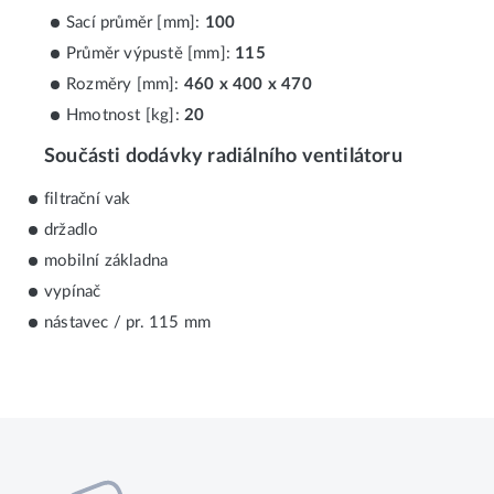
Sací průměr [mm]:
100
Průměr výpustě [mm]:
115
Rozměry [mm]:
460 x 400 x 470
Hmotnost [kg]:
20
Součásti dodávky radiálního ventilátoru
filtrační vak
držadlo
mobilní základna
vypínač
nástavec / pr. 115 mm