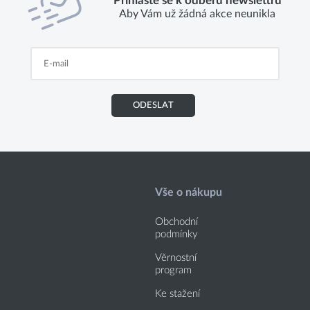
Přihlaste se k odběru newslettru
Aby Vám už žádná akce neunikla
ODESLAT
Vše o nákupu
Obchodní
podmínky
Věrnostní
program
Ke stažení