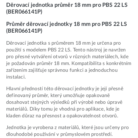
Děrovací jednotka průměr 18 mm pro PBS 22 LS
(BER066141P)
Průměr děrovací jednotky 18 mm pro PBS 22 LS
(BER066141P)
Děrovací jednotka s průměrem 18 mm je určena pro
použití s modelem PBS 22 LS. Tento nástroj je navržen
pro přesné vytváření otvorů v různých materiálech, kde
je požadován průměr 18 mm. Kompatibilita s konkrétním
zařízením zajišťuje správnou funkci a jednoduchou
instalaci.
Hlavní předností této děrovací jednotky je její přesně
definovaný průměr, který umožňuje opakovaně
dosahovat stejných výsledků při výrobě nebo úpravě
materiálů. Díky tomu je vhodná pro aplikace, kde je
kladen důraz na přesnost a opakovatelnost otvorů.
Jednotka je vyrobena z materiálů, které jsou určeny pro
dlouhodobé používání v průmyslovém prostředí.