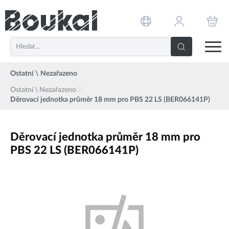
PŘESKOČIT NAVIGACI
Ostatní \ Nezařazeno
Ostatní \ Nezařazeno
Děrovací jednotka průměr 18 mm pro PBS 22 LS (BER066141P)
Děrovací jednotka průměr 18 mm pro
PBS 22 LS (BER066141P)