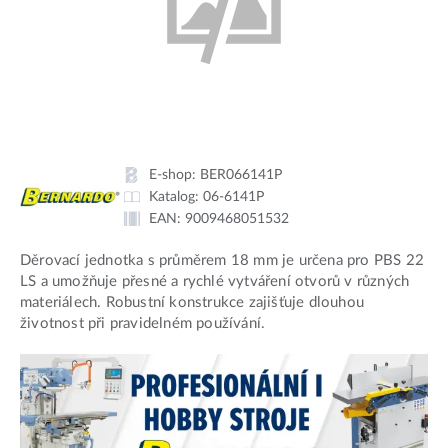
E-shop:
BER066141P
Katalog:
06-6141P
EAN:
9009468051532
Děrovací jednotka s průměrem 18 mm je určena pro PBS 22
LS a umožňuje přesné a rychlé vytváření otvorů v různých
materiálech. Robustní konstrukce zajišťuje dlouhou
životnost při pravidelném používání.