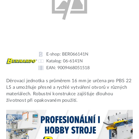
E-shop:
BER066141N
Katalog:
06-6141N
EAN:
9009468051518
Děrovací jednotka s průměrem 16 mm je určena pro PBS 22
LS a umožňuje přesné a rychlé vytváření otvorů v různých
materiálech. Robustní konstrukce zajišťuje dlouhou
životnost při opakovaném použití.