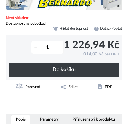
Není skladem
Dostupnost na pobočkách
Hlídat dostupnost
Dotaz/Poptat
1 226,94
Kč
–
+
1 014,00
Kč
bez DPH
Do košíku
Porovnat
Sdílet
PDF
Popis
Parametry
Příslušenství k produktu