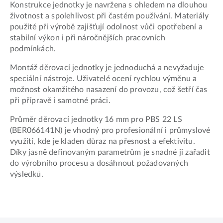
Konstrukce jednotky je navržena s ohledem na dlouhou
životnost a spolehlivost při častém používání. Materiály
použité při výrobě zajišťují odolnost vůči opotřebení a
stabilní výkon i při náročnějších pracovních
podmínkách.
Montáž děrovací jednotky je jednoduchá a nevyžaduje
speciální nástroje. Uživatelé ocení rychlou výměnu a
možnost okamžitého nasazení do provozu, což šetří čas
při přípravě i samotné práci.
Průměr děrovací jednotky 16 mm pro PBS 22 LS
(BER066141N) je vhodný pro profesionální i průmyslové
využití, kde je kladen důraz na přesnost a efektivitu.
Díky jasně definovaným parametrům je snadné ji zařadit
do výrobního procesu a dosáhnout požadovaných
výsledků.