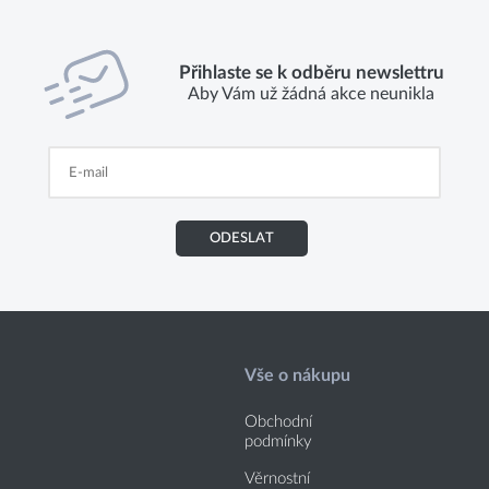
Přihlaste se k odběru newslettru
Aby Vám už žádná akce neunikla
ODESLAT
Vše o nákupu
Obchodní
podmínky
Věrnostní