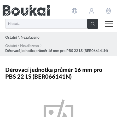
PŘESKOČIT NAVIGACI
Ostatní \ Nezařazeno
Ostatní \ Nezařazeno
Děrovací jednotka průměr 16 mm pro PBS 22 LS (BER066141N)
Děrovací jednotka průměr 16 mm pro
PBS 22 LS (BER066141N)