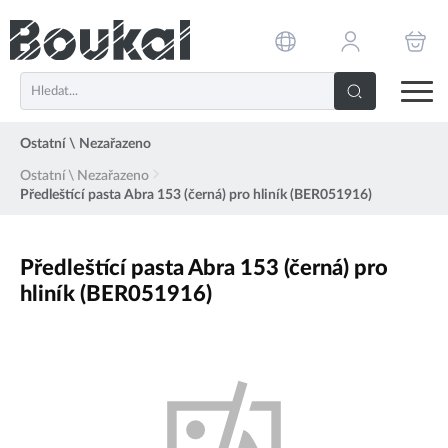
PŘESKOČIT NAVIGACI
Ostatní \ Nezařazeno
Ostatní \ Nezařazeno
Předleštící pasta Abra 153 (černá) pro hliník (BER051916)
Předleštící pasta Abra 153 (černá) pro
hliník (BER051916)