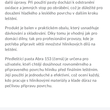
další úpravy. Při použití pasty dochází k odstranění
oxidace a jemných stop po obrábění, což je důležité pro
dosažení hladkého a lesklého povrchu v dalším kroku
leštění.
Produkt je balen v praktickém obalu, který usnadňuje
dávkování a skladování. Díky tomu je vhodný jak pro
domácí dílny, tak pro profesionální provozy, kde je
potřeba připravit větší množství hliníkových dílů na
leštění.
Předleštící pasta Abra 153 (černá) je určena pro
uživatele, kteří chtějí dosáhnout rovnoměrného a
připraveného povrchu hliníku před finálním leštěním.
Její použití je jednoduché a efektivní, což ocení každý,
kdo pracuje s hliníkovými materiály a klade důraz na
pečlivou přípravu povrchu.