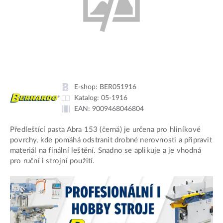
E-shop:
BER051916
Katalog:
05-1916
EAN:
9009468046804
Předleštící pasta Abra 153 (černá) je určena pro hliníkové
povrchy, kde pomáhá odstranit drobné nerovnosti a připravit
materiál na finální leštění. Snadno se aplikuje a je vhodná
pro ruční i strojní použití.