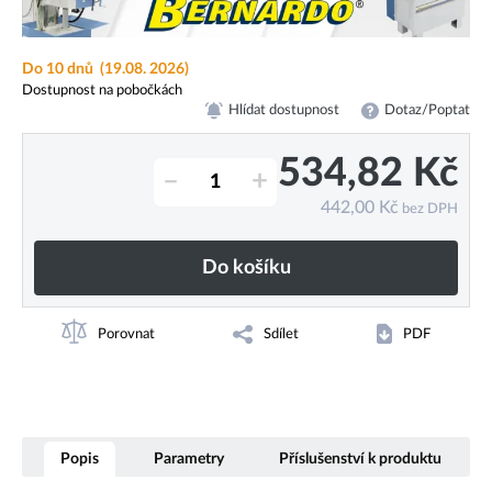
Do 10 dnů
(19.08. 2026)
Dostupnost na pobočkách
Hlídat dostupnost
Dotaz/Poptat
534,82
Kč
–
+
442,00
Kč
bez DPH
Do košíku
Porovnat
Sdílet
PDF
Popis
Parametry
Příslušenství k produktu