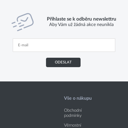
Přihlaste se k odběru newslettru
Aby Vám už žádná akce neunikla
ODESLAT
Vše o nákupu
Obchodní
podmínky
Věrnostní