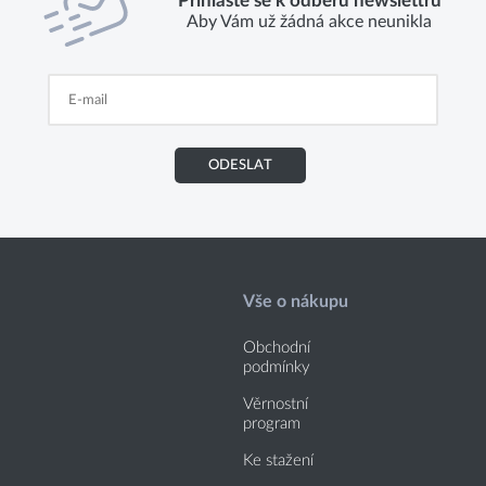
Přihlaste se k odběru newslettru
Aby Vám už žádná akce neunikla
ODESLAT
Vše o nákupu
Obchodní
podmínky
Věrnostní
program
Ke stažení