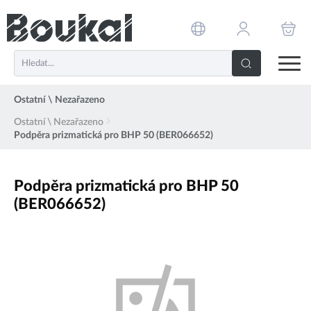
PŘESKOČIT NAVIGACI
Ostatní \ Nezařazeno
Ostatní \ Nezařazeno
Podpěra prizmatická pro BHP 50 (BER066652)
Podpěra prizmatická pro BHP 50
(BER066652)