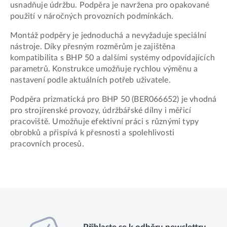
usnadňuje údržbu. Podpěra je navržena pro opakované
použití v náročných provozních podmínkách.
Montáž podpěry je jednoduchá a nevyžaduje speciální
nástroje. Díky přesným rozměrům je zajištěna
kompatibilita s BHP 50 a dalšími systémy odpovídajících
parametrů. Konstrukce umožňuje rychlou výměnu a
nastavení podle aktuálních potřeb uživatele.
Podpěra prizmatická pro BHP 50 (BER066652) je vhodná
pro strojírenské provozy, údržbářské dílny i měřicí
pracoviště. Umožňuje efektivní práci s různými typy
obrobků a přispívá k přesnosti a spolehlivosti
pracovních procesů.