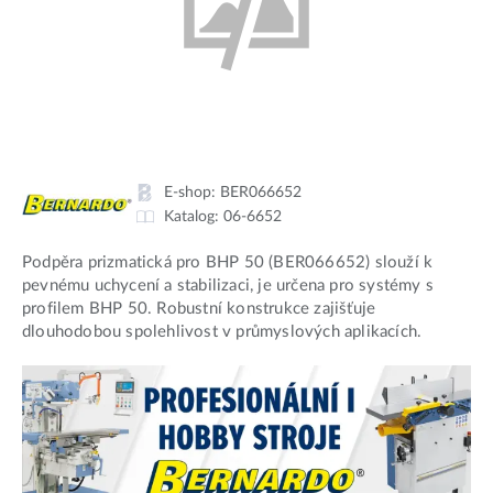
E-shop:
BER066652
Katalog:
06-6652
Podpěra prizmatická pro BHP 50 (BER066652) slouží k
pevnému uchycení a stabilizaci, je určena pro systémy s
profilem BHP 50. Robustní konstrukce zajišťuje
dlouhodobou spolehlivost v průmyslových aplikacích.