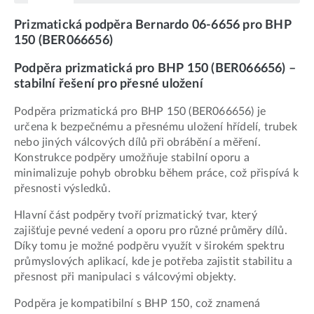
Prizmatická podpěra Bernardo 06-6656 pro BHP
150 (BER066656)
Podpěra prizmatická pro BHP 150 (BER066656) –
stabilní řešení pro přesné uložení
Podpěra prizmatická pro BHP 150 (BER066656) je
určena k bezpečnému a přesnému uložení hřídelí, trubek
nebo jiných válcových dílů při obrábění a měření.
Konstrukce podpěry umožňuje stabilní oporu a
minimalizuje pohyb obrobku během práce, což přispívá k
přesnosti výsledků.
Hlavní část podpěry tvoří prizmatický tvar, který
zajišťuje pevné vedení a oporu pro různé průměry dílů.
Díky tomu je možné podpěru využít v širokém spektru
průmyslových aplikací, kde je potřeba zajistit stabilitu a
přesnost při manipulaci s válcovými objekty.
Podpěra je kompatibilní s BHP 150, což znamená