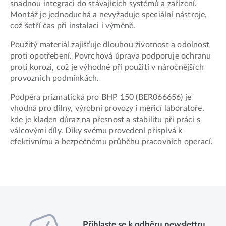
snadnou integraci do stávajících systémů a zařízení.
Montáž je jednoduchá a nevyžaduje speciální nástroje,
což šetří čas při instalaci i výměně.
Použitý materiál zajišťuje dlouhou životnost a odolnost
proti opotřebení. Povrchová úprava podporuje ochranu
proti korozi, což je výhodné při použití v náročnějších
provozních podmínkách.
Podpěra prizmatická pro BHP 150 (BER066656) je
vhodná pro dílny, výrobní provozy i měřicí laboratoře,
kde je kladen důraz na přesnost a stabilitu při práci s
válcovými díly. Díky svému provedení přispívá k
efektivnímu a bezpečnému průběhu pracovních operací.
Přihlaste se k odběru newslettru