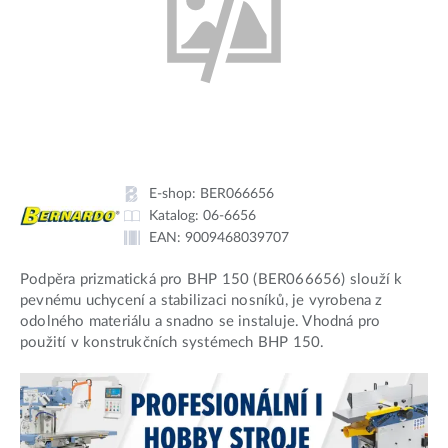
E-shop:
BER066656
Katalog:
06-6656
EAN:
9009468039707
Podpěra prizmatická pro BHP 150 (BER066656) slouží k
pevnému uchycení a stabilizaci nosníků, je vyrobena z
odolného materiálu a snadno se instaluje. Vhodná pro
použití v konstrukčních systémech BHP 150.