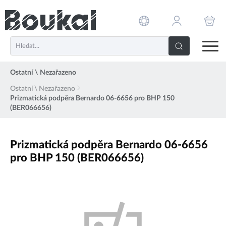
PŘESKOČIT NAVIGACI
Ostatní \ Nezařazeno
Ostatní \ Nezařazeno
Prizmatická podpěra Bernardo 06-6656 pro BHP 150
(BER066656)
Prizmatická podpěra Bernardo 06-6656
pro BHP 150 (BER066656)