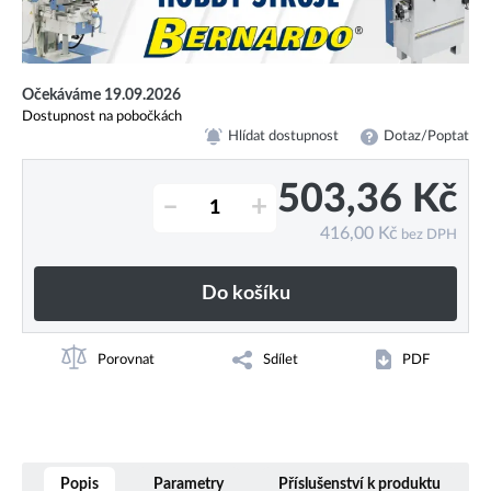
Očekáváme 19.09.2026
Dostupnost na pobočkách
Hlídat dostupnost
Dotaz/Poptat
503,36
Kč
–
+
416,00
Kč
bez DPH
Do košíku
Porovnat
Sdílet
PDF
Popis
Parametry
Příslušenství k produktu