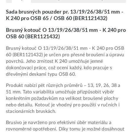
Sada brusných pouzder pr. 13/19/26/38/51 mm -
K 240 pro OSB 65 / OSB 60 (BER1121432)
Brusný kotouč O 13/19/26/38/51 mm - K 240 pro
OSB 60 (BER1121432)
Brusný kotouč O 13/19/26/38/51 mm - K 240 pro OSB
60 (BER1121432) je určen pro přesné broušení a úpravu
povrchů. Jeho zrnitost K 240 umožňuje jemné
dokončovací práce, což ocení každý, kdo pracuje s
dřevěnými deskami typu OSB 60.
Produkt nabízí pět různých průměrů – 13, 19, 26, 38 a
51 mm. Tato variabilita umožňuje přizpůsobit výběr
konkrétním požadavkům na velikost broušené plochy
nebo detailu. Kotouč je vhodný pro použití v ručních i
stacionárních bruskách.
Brusivo je navrženo pro efektivní úběr materiálu a
rovnoměrné opotřebení. Díky tomu je možné dosáhnout