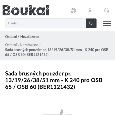
PŘESKOČIT NAVIGACI
Ostatní \ Nezařazeno
Ostatní \ Nezařazeno
Sada brusných pouzder pr. 13/19/26/38/51 mm - K 240 pro OSB
65 / OSB 60 (BER1121432)
Sada brusných pouzder pr.
13/19/26/38/51 mm - K 240 pro OSB
65 / OSB 60 (BER1121432)