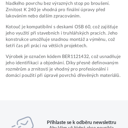
hladkého povrchu bez výrazných stop po broušení.
Zrnitost K 240 je vhodná pro finální úpravy před
lakováním nebo dalším zpracováním.
Kotouč je kompatibilní s deskami OSB 60, což zajišťuje
jeho využití při stavebních i truhlářských pracích. Jeho
konstrukce umožňuje snadnou montáž a výměnu, což
šetří čas při práci na větších projektech.
Výrobek je označen kódem BER1121432, což usnadňuje
jeho identifikaci a objednání. Díky přesně definovaným
rozměrům a zrnitosti je vhodný pro profesionální i
domácí použití při úpravě povrchů dřevěných materiálů.
Přihlaste se k odběru newslettru