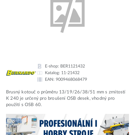
E-shop:
BER1121432
Katalog:
11-21432
EAN:
9009468068479
Brusný kotouč o průměru 13/19/26/38/51 mm s zrnitostí
K 240 je určený pro broušení OSB desek, vhodný pro
použití s OSB 60.