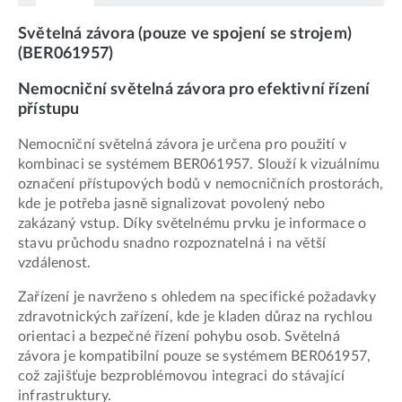
Světelná závora (pouze ve spojení se strojem)
(BER061957)
Nemocniční světelná závora pro efektivní řízení
přístupu
Nemocniční světelná závora je určena pro použití v
kombinaci se systémem BER061957. Slouží k vizuálnímu
označení přístupových bodů v nemocničních prostorách,
kde je potřeba jasně signalizovat povolený nebo
zakázaný vstup. Díky světelnému prvku je informace o
stavu průchodu snadno rozpoznatelná i na větší
vzdálenost.
Zařízení je navrženo s ohledem na specifické požadavky
zdravotnických zařízení, kde je kladen důraz na rychlou
orientaci a bezpečné řízení pohybu osob. Světelná
závora je kompatibilní pouze se systémem BER061957,
což zajišťuje bezproblémovou integraci do stávající
infrastruktury.