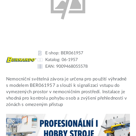
E-shop:
BER061957
Katalog:
06-1957
EAN:
9009468055578
Nemocniční světelná závora je určena pro použití výhradně
s modelem BER061957 a slouží k signalizaci vstupu do
vymezených prostor v nemocničním prostředí. Instalace je
vhodná pro kontrolu pohybu osob a zvýšení přehlednosti v
zónách s omezeným přístup