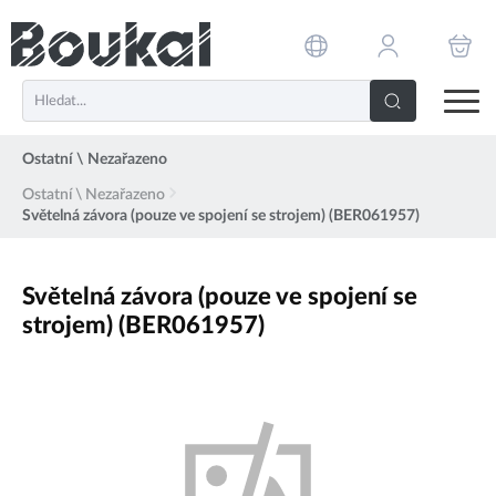
PŘESKOČIT NAVIGACI
Ostatní \ Nezařazeno
Ostatní \ Nezařazeno
Světelná závora (pouze ve spojení se strojem) (BER061957)
Světelná závora (pouze ve spojení se
strojem) (BER061957)