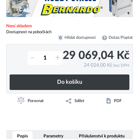
Není skladem
Dostupnost na pobočkách
Hlídat dostupnost
Dotaz/Poptat
29 069,04
Kč
–
+
24 024,00
Kč
bez DPH
Do košíku
Porovnat
Sdílet
PDF
Popis
Parametry
Příslušenství k produktu