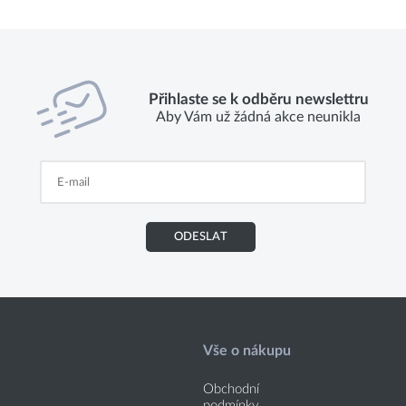
Přihlaste se k odběru newslettru
Aby Vám už žádná akce neunikla
ODESLAT
Vše o nákupu
Obchodní
podmínky