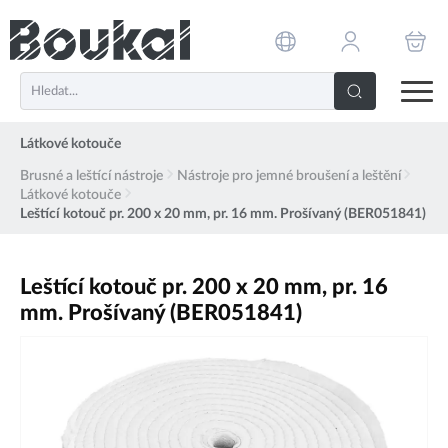
PŘESKOČIT NAVIGACI
Látkové kotouče
Brusné a leštící nástroje
Nástroje pro jemné broušení a leštění
Látkové kotouče
Leštící kotouč pr. 200 x 20 mm, pr. 16 mm. Prošívaný (BER051841)
Leštící kotouč pr. 200 x 20 mm, pr. 16
mm. Prošívaný (BER051841)