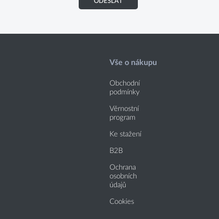
ODESLAT
Vše o nákupu
Obchodní
podmínky
Věrnostní
program
Ke stažení
B2B
Ochrana
osobních
údajů
Cookies