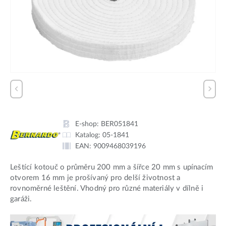
E-shop:
BER051841
Katalog:
05-1841
EAN:
9009468039196
Leštící kotouč o průměru 200 mm a šířce 20 mm s upínacím
otvorem 16 mm je prošívaný pro delší životnost a
rovnoměrné leštění. Vhodný pro různé materiály v dílně i
garáži.