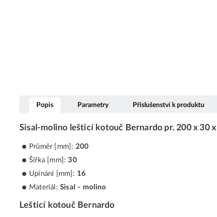
Popis
Parametry
Příslušenství k produktu
Sisal-molino lešticí kotouč Bernardo pr. 200 x 3
Průměr [mm]:
200
Šířka [mm]:
30
Upínání [mm]:
16
Materiál:
Sisal - molino
Lešticí kotouč Bernardo