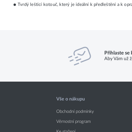
Tvrdý lešticí kotouč, který je ideální k předleštění a k 
Přihlaste se
Aby Vám už ž
Vše o nákupu
Obchodní podmínky
Věrnostní program
Ke stažení