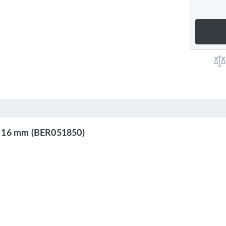
0 x 16 mm (BER051850)